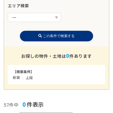
エリア検索
この条件で検索する
0
お探しの物件・土地は
件あります
【検索条件】
新築
上越
0
件表示
57件中