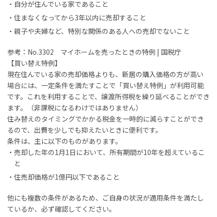
自分が住んでいる家であること
住まなくなってから3年以内に売却すること
親子や夫婦など、特別な関係のある人への売却でないこと
参考：
No.3302 マイホームを売ったときの特例 | 国税庁
【買い替え特例】
現在住んでいる家の売却価格よりも、新居の購入価格の方が高い
場合には、一定条件を満たすことで「買い替え特例」が利用可能
です。これを利用することで、譲渡所得税を繰り延べることができ
ます。（非課税になるわけではありません）
住み替えのタイミングでかかる税金を一時的に減らすことができ
るので、出費を少しでも抑えたいときに便利です。
条件は、主に以下のものがあります。
売却した年の1月1日において、所有期間が10年を超えているこ
と
住売却価格が1億円以下であること
他にも複数の条件があるため、ご自身の状況が適用条件を満たし
ているか、必ず確認してください。