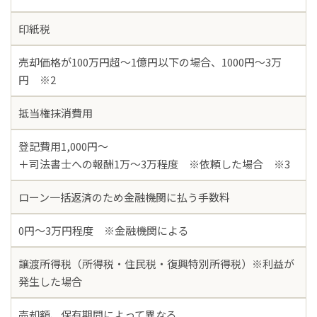
印紙税
売却価格が100万円超～1億円以下の場合、1000円～3万
円 ※2
抵当権抹消費用
登記費用1,000円〜
＋司法書士への報酬1万〜3万程度 ※依頼した場合 ※3
ローン一括返済のため金融機関に払う手数料
0円〜3万円程度 ※金融機関による
譲渡所得税（所得税・住民税・復興特別所得税）※利益が
発生した場合
売却額、保有期間によって異なる