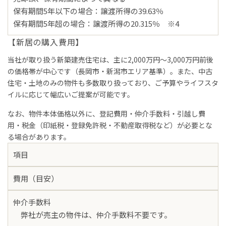
保有期間5年以下の場合：譲渡所得の39.63％
保有期間5年超の場合：譲渡所得の20.315％ ※4
【新居の購入費用】
当社が取り扱う新築建売住宅は、
主に2,000万円〜3,000万円前後
の価格帯が中心です（長岡市・新潟市エリア基準）
。また、中古
住宅・土地のみの物件も多数取り扱っており、ご予算やライフスタ
イルに応じて幅広いご提案が可能です。
なお、物件本体価格以外に、登記費用・仲介手数料・引越し費
用・税金（印紙税・登録免許税・不動産取得税など）が必要とな
る場合があります。
項目
費用（目安）
仲介手数料
弊社が売主の物件は、仲介手数料不要です。