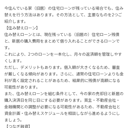
今住んでいる家（旧居）の住宅ローンが残っている場合でも、住み
替えを行う方法はあります。その方法として、主要なものを2つご
紹介します。
【住み替えローン】
住み替えローンとは、現在残っている（旧居の）住宅ローン残債
と、新居の購入費用をまとめて借り入れることができるローンで
す。
これにより、2つのローンを一本化し、月々の返済額を管理しやす
くします。
ただし、デメリットもあります。借入額が大きくなるため、審査
が厳しくなる傾向があります。さらに、通常の住宅ローンよりも金
利が高く設定されることがあるため、結果的に残債が高額になる
可能性があります。
また、住み替えローンを組む条件として、今の家の売却日と新居の
購入決済日を同じ日にする必要があります。買主・不動産会社・
金融機関との調整が必要になる可能性があるため、不動産会社と
資金計画・住み替えスケジュールを相談しながら進めるようにし
ましょう。
【つなぎ融資】