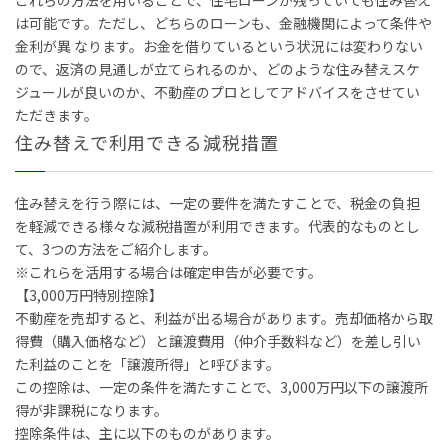
これらの方法を用いることで、住宅ローンが残っていても住み替え
は可能です。ただし、どちらのローンも、金融機関によって条件や
金利が異 なります。お金を借りているという状況には変わりない
ので、返済の見通しが立てられるのか、どのような住み替えスケ
ジュールが良いのか、不動産のプロとしてアドバイスをさせてい
ただきます。
住み替えで利用できる減税措置
住み替えを行う際には、一定の要件を満たすことで、税金の負担
を軽減できる様々な減税措置が利用できます。代表的なものとし
て、3つの方法をご紹介します。
※これらを活用する場合は確定申告が必要です。
【3,000万円特別控除】
不動産を売却すると、利益が出る場合があります。売却価格から取
得費（購入価格など）と譲渡費用（仲介手数料など）を差し引い
た利益のことを「譲渡所得」と呼びます。
この控除は、一定の条件を満たすことで、3,000万円以下の譲渡所
得が非課税になります。
控除条件は、主に以下のものがあります。