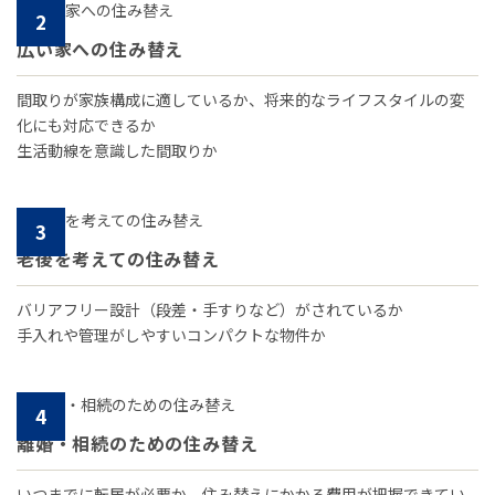
2
広い家への住み替え
間取りが家族構成に適しているか、将来的なライフスタイルの変
化にも対応できるか
生活動線を意識した間取りか
3
老後を考えての住み替え
バリアフリー設計（段差・手すりなど）がされているか
手入れや管理がしやすいコンパクトな物件か
4
離婚・相続のための住み替え
いつまでに転居が必要か、住み替えにかかる費用が把握できてい