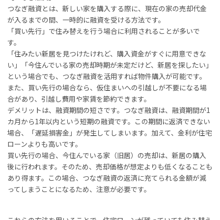
つなぎ融資とは、新しい家を購入する際に、現在の家の売却代金
が入るまでの間、一時的に融資を受ける方法です。
「買い先行」で住み替えを行う場合に利用されることが多いで
す。
「住みたい新居を見つけたけれど、購入資金がすぐに用意できな
い」「今住んでいる家の売却時期が未定だけど、新居を探したい」
という場合でも、つなぎ融資を活用すれば物件購入が可能です。
また、買い先行の場合なら、仮住まいへの引越しが不要になる場
合があり、引越し費用や家賃を節約できます。
デメリットは、融資期間の短さです。つなぎ融資は、融資期間が1
カ月から1年以内という短期の融資です。この期間に返済できない
場合、「遅延損害金」が発生してしまいます。加えて、金利が住宅
ローンよりも高いです。
買い先行の場合、今住んでいる家（旧居）の売却は、新居の購入
後に行われます。そのため、売却価格が想定よりも低くなることも
あり得ます。この場合、つなぎ融資の返済に充てられる金額が減
ってしまうことになるため、注意が必要です。