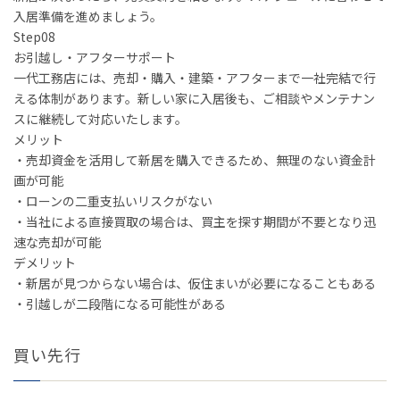
入居準備を進めましょう。
Step
08
お引越し・アフターサポート
一代工務店には、売却・購入・建築・アフターまで一社完結で行
える体制があります。新しい家に入居後も、ご相談やメンテナン
スに継続して対応いたします。
メリット
・売却資金を活用して新居を購入できるため、無理のない資金計
画が可能
・ローンの二重支払いリスクがない
・当社による直接買取の場合は、買主を探す期間が不要となり迅
速な売却が可能
デメリット
・新居が見つからない場合は、仮住まいが必要になることもある
・引越しが二段階になる可能性がある
買い先行