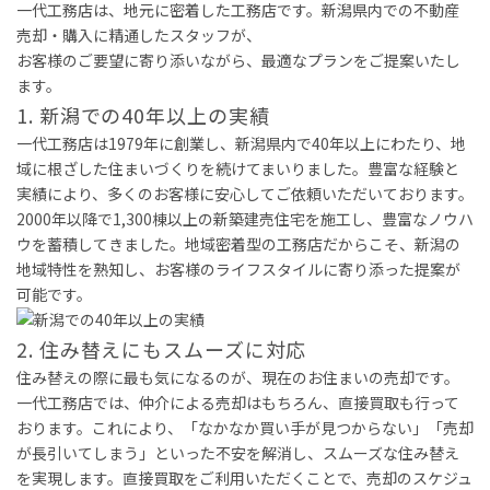
一代工務店は、地元に密着した工務店です。新潟県内での不動産
売却・購入に精通したスタッフが、
お客様のご要望に寄り添いながら、最適なプランをご提案いたし
ます。
1. 新潟での40年以上の実績
一代工務店は1979年に創業し、新潟県内で40年以上にわたり、地
域に根ざした住まいづくりを続けてまいりました。豊富な経験と
実績により、多くのお客様に安心してご依頼いただいております。
2000年以降で1,300棟以上の新築建売住宅を施工し、豊富なノウハ
ウを蓄積してきました。地域密着型の工務店だからこそ、新潟の
地域特性を熟知し、お客様のライフスタイルに寄り添った提案が
可能です。
2. 住み替えにもスムーズに対応
住み替えの際に最も気になるのが、現在のお住まいの売却です。
一代工務店では、仲介による売却はもちろん、直接買取も行って
おります。これにより、「なかなか買い手が見つからない」「売却
が長引いてしまう」といった不安を解消し、スムーズな住み替え
を実現します。直接買取をご利用いただくことで、売却のスケジュ