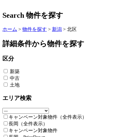
Search
物件を探す
ホーム
>
物件を探す
>
新潟
>
北区
詳細条件から物件を探す
区分
新築
中古
土地
エリア検索
キャンペーン対象物件（全件表示）
長岡（全件表示）
キャンペーン対象物件