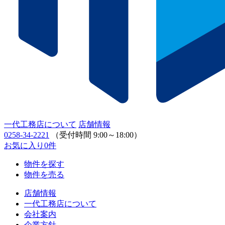
一代工務店について
店舗情報
0258-34-2221
（受付時間 9:00～18:00）
お気に入り
0
件
物件を探す
物件を売る
店舗情報
一代工務店について
会社案内
企業方針