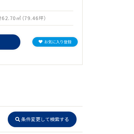
62.70㎡（79.46坪）
お気に入り登録
条件変更して検索する