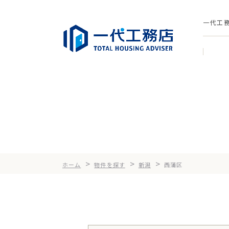
一代工
>
>
>
ホーム
物件を探す
新潟
西蒲区