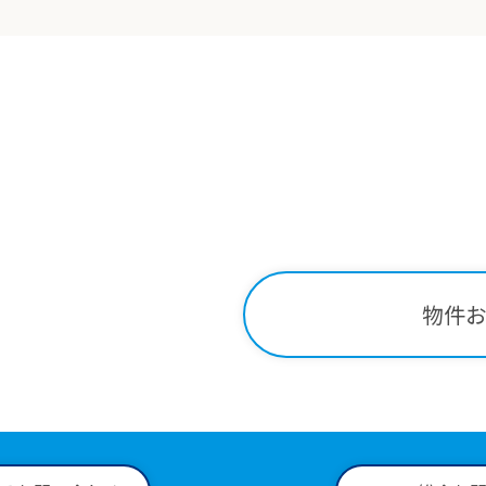
Contact
関する
お問い合わせはこ
-34-2221
物件
00～18:00