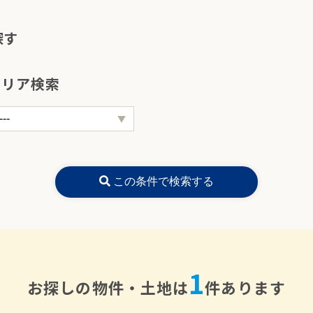
探す
エリア検索
この条件で検索する
1
お探しの物件・土地は
件あります