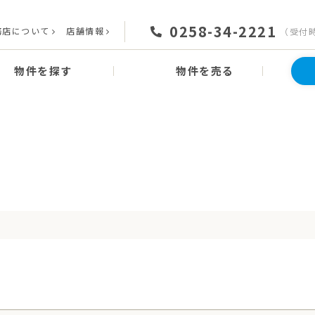
0258-34-2221
務店について
店舗情報
（受付時間
物件を探す
物件を売る
Search
物件を探す