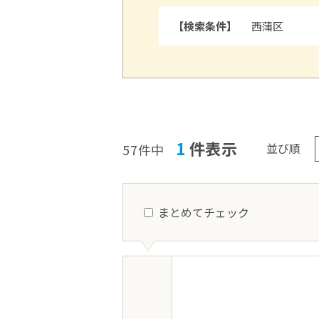
【検索条件】
西蒲区
1
件表示
並び順
57件中
まとめてチェック
西蒲区