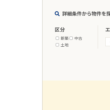
詳細条件から物件を
区分
新築
中古
土地