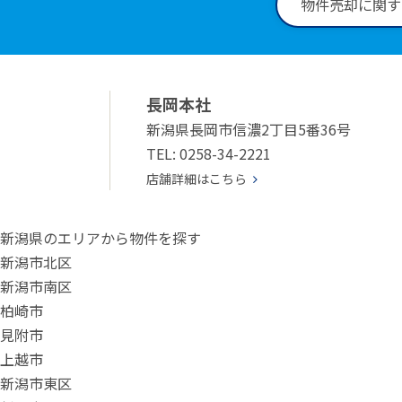
物件売却に関す
長岡本社
新潟県長岡市信濃2丁目5番36号
TEL: 0258-34-2221
店舗詳細はこちら
新潟県のエリアから物件を探す
新潟市北区
新潟市南区
柏崎市
見附市
上越市
新潟市東区