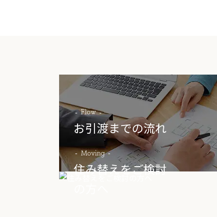
Flow
お引渡までの流れ
Moving
住み替えをご検討
の方へ