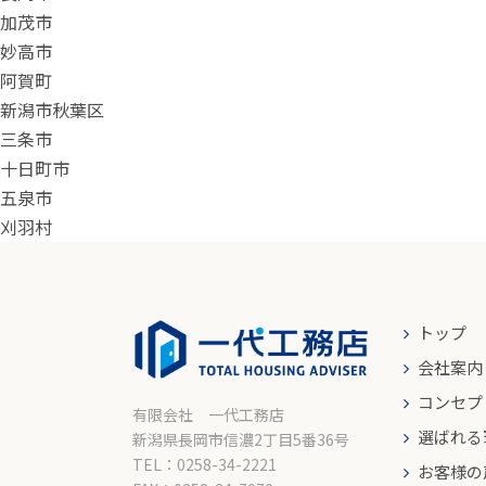
加茂市
妙高市
阿賀町
新潟市秋葉区
三条市
十日町市
五泉市
刈羽村
トップ
会社案内
コンセプ
有限会社 一代工務店
選ばれる
新潟県長岡市信濃2丁目5番36号
TEL：0258-34-2221
お客様の