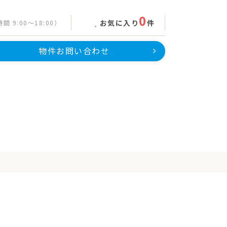
0
お気に入り
件
間 9:00～18:00）
物件お問い合わせ