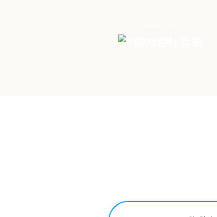
Partner company
協力会社募集
Contact
関する
お問い合わせはこ
34-2221