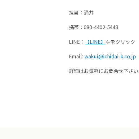
担当：涌井
携帯：080-4402-5448
LINE：
【LINE】
⇦をクリック
Email:
wakui@ichidai-k.co.jp
詳細はお気軽にお問合せ下さい