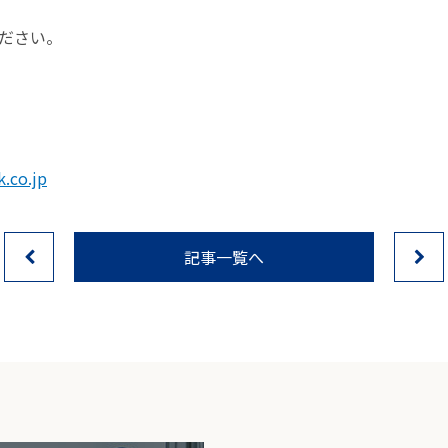
ださい。
k.co.jp
記事一覧へ