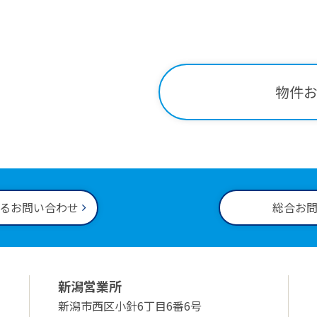
関する
お問い合わせはこ
-34-2221
物件
00～18:00
るお問い合わせ
総合お
新潟営業所
新潟市西区小針6丁目6番6号