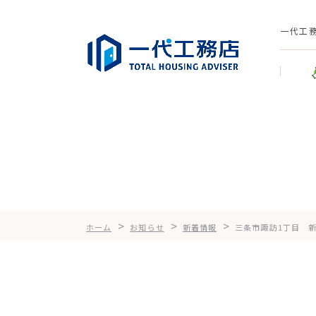
一代工
>
>
>
ホーム
お知らせ
新着情報
三条市諏訪1丁目 