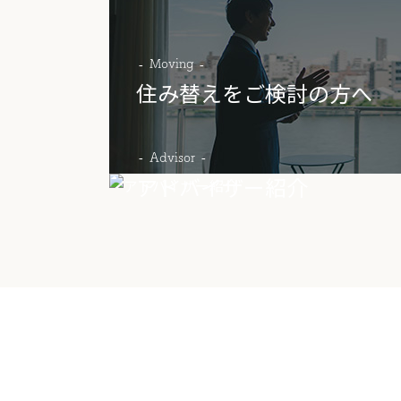
Moving
住み替えをご検討の方へ
Advisor
アドバイザー紹介