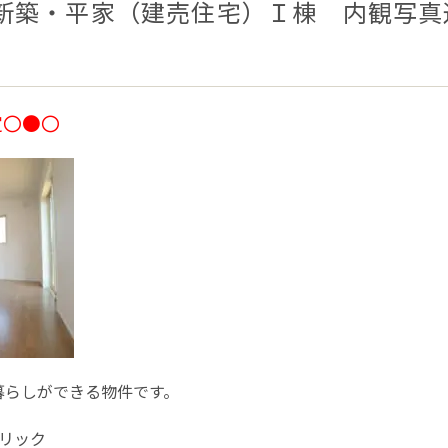
新築・平家（建売住宅）Ｉ棟 内観写真
定〇●〇
暮らしができる物件です。
リック