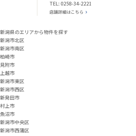
TEL: 0258-34-2221
店舗詳細はこちら
新潟県のエリアから物件を探す
新潟市北区
新潟市南区
柏崎市
見附市
上越市
新潟市東区
新潟市西区
新発田市
村上市
魚沼市
新潟市中央区
新潟市西蒲区