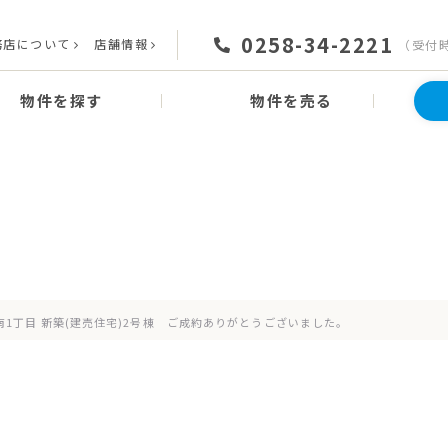
0258-34-2221
務店について
店舗情報
（受付時間
物件を探す
物件を売る
News
お知らせ
1丁目 新築(建売住宅)2号棟 ご成約ありがとうございました。