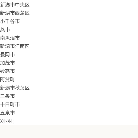
新潟市中央区
新潟市西蒲区
小千谷市
燕市
南魚沼市
新潟市江南区
長岡市
加茂市
妙高市
阿賀町
新潟市秋葉区
三条市
十日町市
五泉市
刈羽村