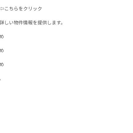
⇦こちらをクリック
詳しい物件情報を提供します。
め
め
め
。