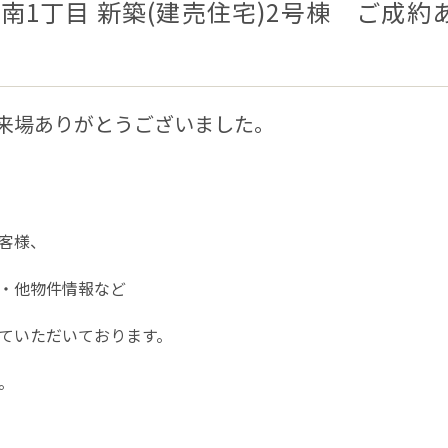
南1丁目 新築(建売住宅)2号棟 ご成約
来場ありがとうございました。
客様、
・他物件情報など
ていただいております。
。