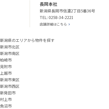
長岡本社
新潟県長岡市信濃2丁目5番36号
TEL: 0258-34-2221
店舗詳細はこちら
新潟県のエリアから物件を探す
新潟市北区
新潟市南区
柏崎市
見附市
上越市
新潟市東区
新潟市西区
新発田市
村上市
魚沼市