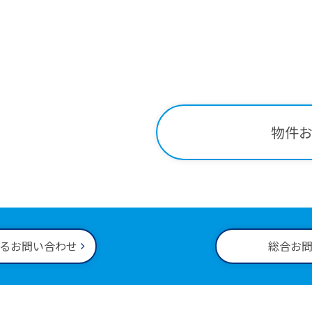
Contact
関する
お問い合わせはこ
-34-2221
物件
00～18:00
るお問い合わせ
総合お