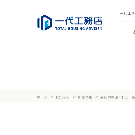
一代工
>
>
>
ホーム
お知らせ
新着情報
長岡市中島4丁目 