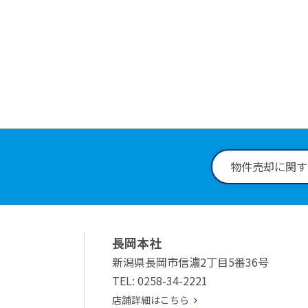
0258
受付時間：9:
物件売却に関す
長岡本社
新潟県長岡市信濃2丁目5番36号
TEL: 0258-34-2221
店舗詳細はこちら