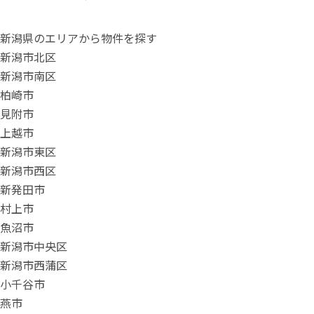
新潟県のエリアから物件を探す
新潟市北区
新潟市南区
柏崎市
見附市
上越市
新潟市東区
新潟市西区
新発田市
村上市
魚沼市
新潟市中央区
新潟市西蒲区
小千谷市
燕市