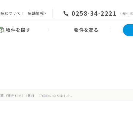
0258-34-2221
務店について
店舗情報
（受付時間
物件を探す
物件を売る
News
お知らせ
新築（建売住宅）2号棟 ご成約になりました。