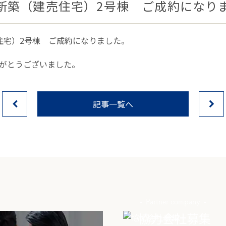
新築（建売住宅）2号棟 ご成約になり
住宅）2号棟 ご成約になりました。
がとうございました。
記事一覧へ
Partner company
協力会社募集