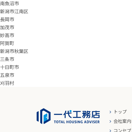
南魚沼市
新潟市江南区
長岡市
加茂市
妙高市
阿賀町
新潟市秋葉区
三条市
十日町市
五泉市
刈羽村
トップ
会社案内
コンセプ