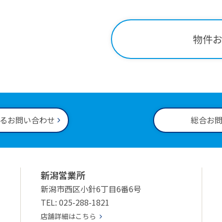
-34-2221
物件
00～18:00
るお問い合わせ
総合お
新潟営業所
新潟市西区小針6丁目6番6号
TEL: 025-288-1821
店舗詳細はこちら