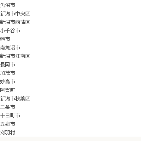
魚沼市
新潟市中央区
新潟市西蒲区
小千谷市
燕市
南魚沼市
新潟市江南区
長岡市
加茂市
妙高市
阿賀町
新潟市秋葉区
三条市
十日町市
五泉市
刈羽村