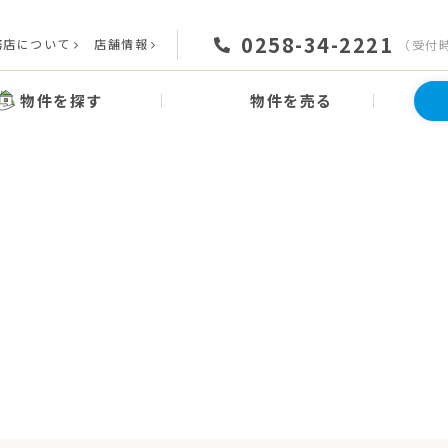
0258-34-2221
務店について
店舗情報
（受付時間
物件を探す
物件を売る
News
お知らせ