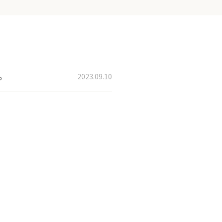
。
2023.09.10