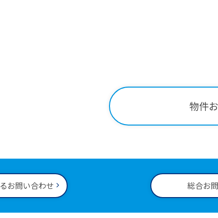
Contact
関する
お問い合わせはこ
-34-2221
物件
00～18:00
るお問い合わせ
総合お