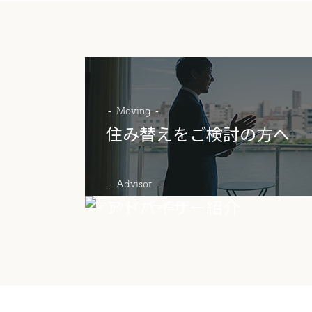
Moving
住み替えをご検討の方へ
Advisor
アドバイザー紹介