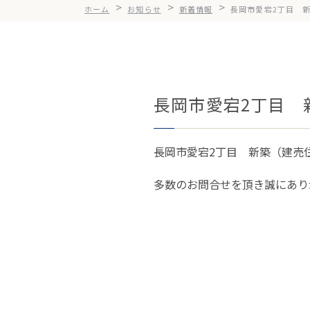
>
>
>
ホーム
お知らせ
新着情報
長岡市愛宕2丁目 
長岡市愛宕2丁目 
長岡市愛宕2丁目 新築（建売
多数のお問合せを頂き誠にあり