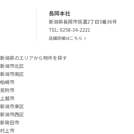
長岡本社
新潟県長岡市信濃2丁目5番36号
TEL: 0258-34-2221
店舗詳細はこちら
新潟県のエリアから物件を探す
新潟市北区
新潟市南区
柏崎市
見附市
上越市
新潟市東区
新潟市西区
新発田市
村上市