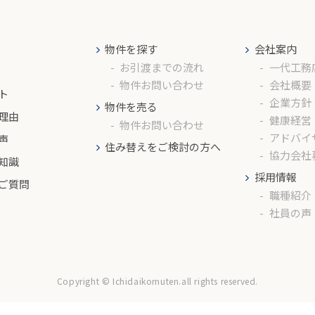
物件を探す
会社案内
お引渡までの流れ
一代工務
物件お問い合わせ
会社概要
ト
企業方針
物件を売る
理由
健康経営
物件お問い合わせ
アドバイ
声
住み替えをご検討の方へ
協力会社
知識
採用情報
ご質問
職種紹介
社員の声
Copyright © Ichidaikomuten.all rights reserved.