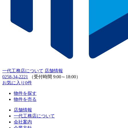
一代工務店について
店舗情報
0258-34-2221
（受付時間 9:00～18:00）
お気に入り
0
件
物件を探す
物件を売る
店舗情報
一代工務店について
会社案内
企業方針