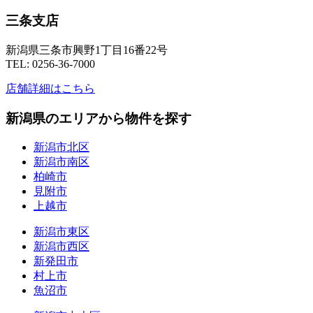
三条支店
新潟県三条市興野1丁目16番22号
TEL: 0256-36-7000
店舗詳細はこちら
新潟県のエリアから物件を探す
新潟市北区
新潟市南区
柏崎市
見附市
上越市
新潟市東区
新潟市西区
新発田市
村上市
魚沼市