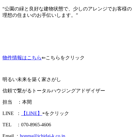
“公園の緑と良好な建物状態で、少しのアレンジでお客様の
理想の住まいのお手伝いします。”
物件情報はこちら
⇐こちらをクリック
明るい未来を築く家さがし
信頼で繋がるトータルハウジングアドザイザー
担当 ：本間
LINE ：
【LINE】
⇦をクリック
TEL ：070-8965-4606
Email ：
honma@ichidai-k.co.jp