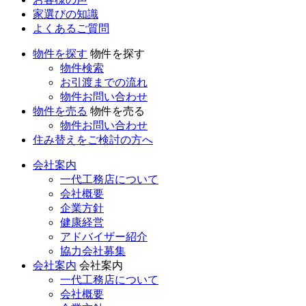
家選びの知識
よくあるご質問
物件を探す
物件を探す
物件検索
お引渡までの流れ
物件お問い合わせ
物件を売る
物件を売る
物件お問い合わせ
住み替えをご検討の方へ
会社案内
一代工務店について
会社概要
企業方針
健康経営
アドバイザー紹介
協力会社募集
会社案内
会社案内
一代工務店について
会社概要