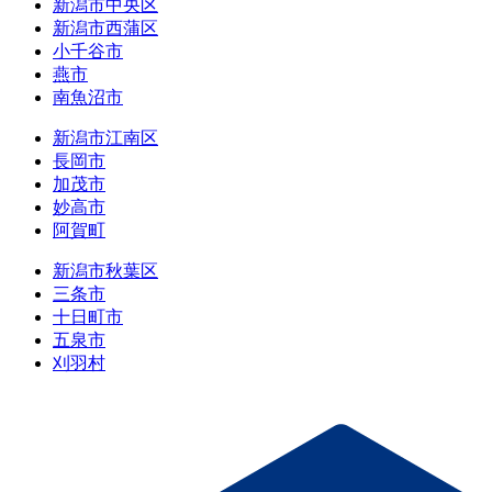
新潟市中央区
新潟市西蒲区
小千谷市
燕市
南魚沼市
新潟市江南区
長岡市
加茂市
妙高市
阿賀町
新潟市秋葉区
三条市
十日町市
五泉市
刈羽村