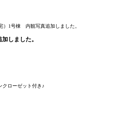
宅）1号棟 内観写真追加しました。
追加しました。
ンクローゼット付き♪