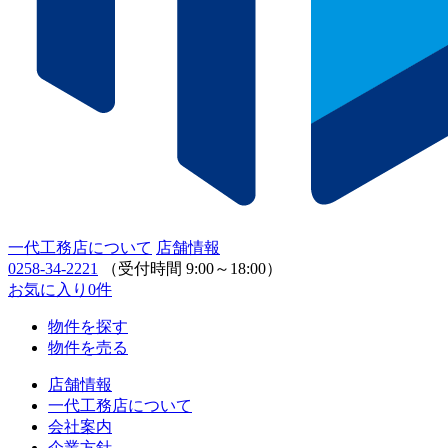
一代工務店について
店舗情報
0258-34-2221
（受付時間 9:00～18:00）
お気に入り
0
件
物件を探す
物件を売る
店舗情報
一代工務店について
会社案内
企業方針