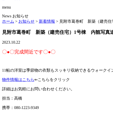
menu
News
お知らせ
ホーム
>
お知らせ
>
新着情報
>
見附市葛巻町 新築（建売住
見附市葛巻町 新築（建売住宅）1号棟 内観写真
2023.10.22
〇●〇完成間近です〇●〇
11帖の洋室は季節物の衣類もスッキリ収納できるウォークイ
物件情報はこちら
⇐こちらをクリック
詳細はお気軽にお問い合わせください。
担当：高橋
携帯：080-1223-9349