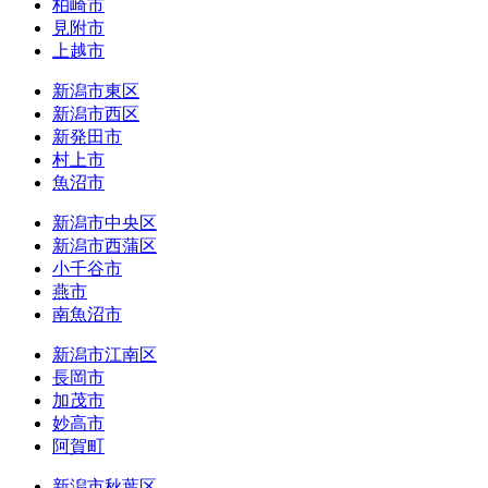
柏崎市
見附市
上越市
新潟市東区
新潟市西区
新発田市
村上市
魚沼市
新潟市中央区
新潟市西蒲区
小千谷市
燕市
南魚沼市
新潟市江南区
長岡市
加茂市
妙高市
阿賀町
新潟市秋葉区