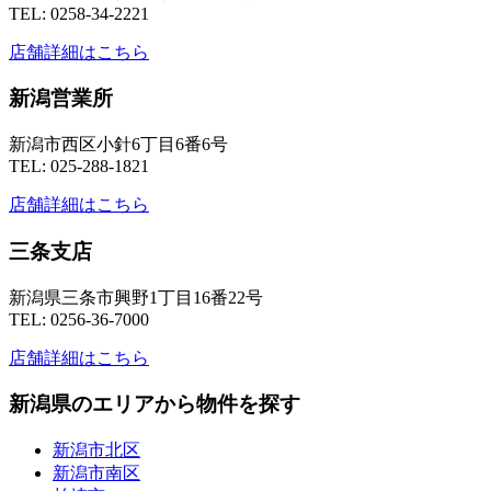
TEL: 0258-34-2221
店舗詳細はこちら
新潟営業所
新潟市西区小針6丁目6番6号
TEL: 025-288-1821
店舗詳細はこちら
三条支店
新潟県三条市興野1丁目16番22号
TEL: 0256-36-7000
店舗詳細はこちら
新潟県のエリアから物件を探す
新潟市北区
新潟市南区