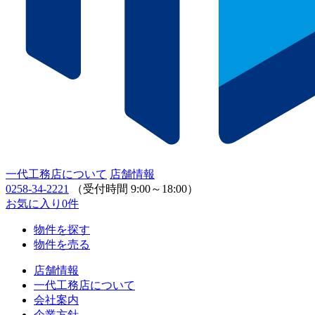
一代工務店について
店舗情報
0258-34-2221
（受付時間 9:00～18:00）
お気に入り
0
件
物件を探す
物件を売る
店舗情報
一代工務店について
会社案内
企業方針