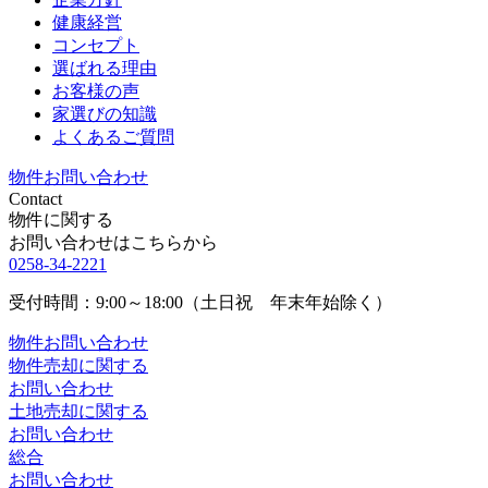
健康経営
コンセプト
選ばれる理由
お客様の声
家選びの知識
よくあるご質問
物件お問い合わせ
Contact
物件に関する
お問い合わせはこちらから
0258-34-2221
受付時間：9:00～18:00（土日祝 年末年始除く）
物件お問い合わせ
物件売却に関する
お問い合わせ
土地売却に関する
お問い合わせ
総合
お問い合わせ