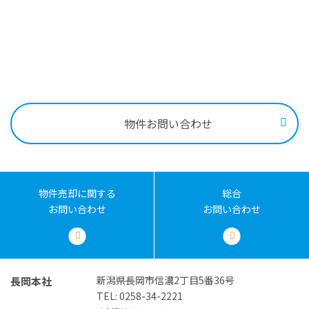
お問い合わせはこちらから
0258-34-2221
物件売却に関する
土地売却に関する
総合
お問い合わせ
お問い合わせ
お問い合わせ
受付時間：9:00～18:00
物件お問い合わせ
物件売却に関する
総合
お問い合わせ
お問い合わせ
新潟県長岡市信濃2丁目5番36号
長岡本社
TEL: 0258-34-2221