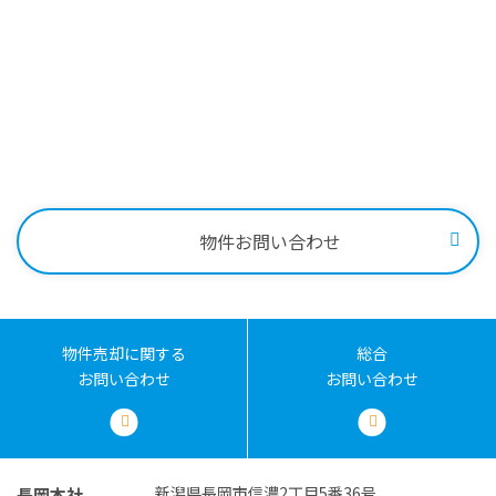
物件に関する
お問い合わせはこちらから
物件売却に関する
土地売却に関する
総合
0258-34-2221
お問い合わせ
お問い合わせ
お問い合わせ
受付時間：9:00～18:00
物件お問い合わせ
物件売却に関する
総合
お問い合わせ
お問い合わせ
新潟県長岡市信濃2丁目5番36号
長岡本社