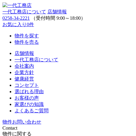
一代工務店について
店舗情報
0258-34-2221
（受付時間 9:00～18:00）
お気に入り
0
件
物件を探す
物件を売る
店舗情報
一代工務店について
会社案内
企業方針
健康経営
コンセプト
選ばれる理由
お客様の声
家選びの知識
よくあるご質問
物件お問い合わせ
Contact
物件に関する