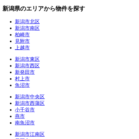
新潟県のエリアから物件を探す
新潟市北区
新潟市南区
柏崎市
見附市
上越市
新潟市東区
新潟市西区
新発田市
村上市
魚沼市
新潟市中央区
新潟市西蒲区
小千谷市
燕市
南魚沼市
新潟市江南区