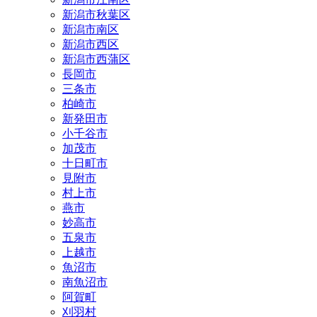
新潟市秋葉区
新潟市南区
新潟市西区
新潟市西蒲区
長岡市
三条市
柏崎市
新発田市
小千谷市
加茂市
十日町市
見附市
村上市
燕市
妙高市
五泉市
上越市
魚沼市
南魚沼市
阿賀町
刈羽村