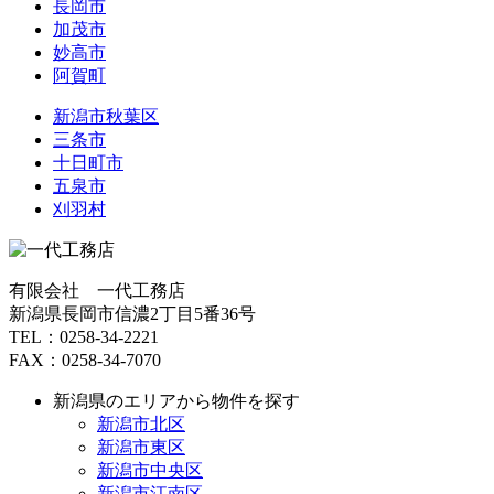
長岡市
加茂市
妙高市
阿賀町
新潟市秋葉区
三条市
十日町市
五泉市
刈羽村
有限会社 一代工務店
新潟県長岡市信濃2丁目5番36号
TEL：0258-34-2221
FAX：0258-34-7070
新潟県のエリアから物件を探す
新潟市北区
新潟市東区
新潟市中央区
新潟市江南区