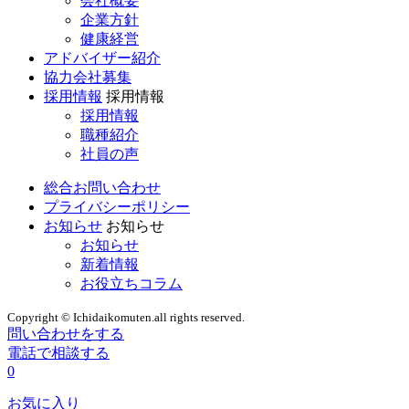
会社概要
企業方針
健康経営
アドバイザー紹介
協力会社募集
採用情報
採用情報
採用情報
職種紹介
社員の声
総合お問い合わせ
プライバシーポリシー
お知らせ
お知らせ
お知らせ
新着情報
お役立ちコラム
Copyright © Ichidaikomuten.all rights reserved.
問い合わせをする
電話で相談する
0
お気に入り