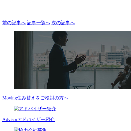
前の記事へ
記事一覧へ
次の記事へ
Moving
住み替えをご検討の方へ
Advisor
アドバイザー紹介