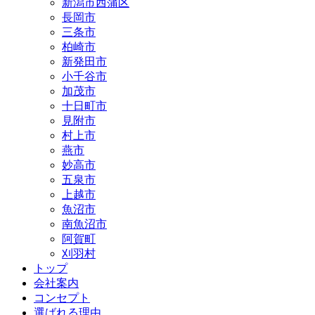
新潟市西蒲区
長岡市
三条市
柏崎市
新発田市
小千谷市
加茂市
十日町市
見附市
村上市
燕市
妙高市
五泉市
上越市
魚沼市
南魚沼市
阿賀町
刈羽村
トップ
会社案内
コンセプト
選ばれる理由