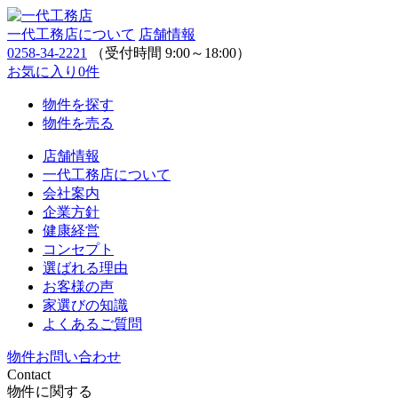
一代工務店について
店舗情報
0258-34-2221
（受付時間 9:00～18:00）
お気に入り
0
件
物件を探す
物件を売る
店舗情報
一代工務店について
会社案内
企業方針
健康経営
コンセプト
選ばれる理由
お客様の声
家選びの知識
よくあるご質問
物件お問い合わせ
Contact
物件に関する