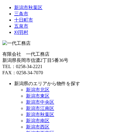
新潟市秋葉区
三条市
十日町市
五泉市
刈羽村
有限会社 一代工務店
新潟県長岡市信濃2丁目5番36号
TEL：0258-34-2221
FAX：0258-34-7070
新潟県のエリアから物件を探す
新潟市北区
新潟市東区
新潟市中央区
新潟市江南区
新潟市秋葉区
新潟市南区
新潟市西区