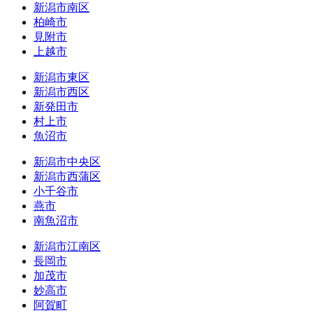
新潟市南区
柏崎市
見附市
上越市
新潟市東区
新潟市西区
新発田市
村上市
魚沼市
新潟市中央区
新潟市西蒲区
小千谷市
燕市
南魚沼市
新潟市江南区
長岡市
加茂市
妙高市
阿賀町