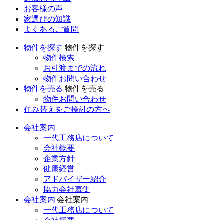
お客様の声
家選びの知識
よくあるご質問
物件を探す
物件を探す
物件検索
お引渡までの流れ
物件お問い合わせ
物件を売る
物件を売る
物件お問い合わせ
住み替えをご検討の方へ
会社案内
一代工務店について
会社概要
企業方針
健康経営
アドバイザー紹介
協力会社募集
会社案内
会社案内
一代工務店について