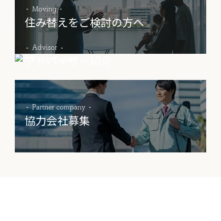
Moving
住み替えをご検討の方へ
物件売却に関する
土地売却に関する
総合
Advisor
お問い合わせ
お問い合わせ
お問い合わせ
アドバイザー紹介
Partner company
協力会社募集
Contact
物件に関する