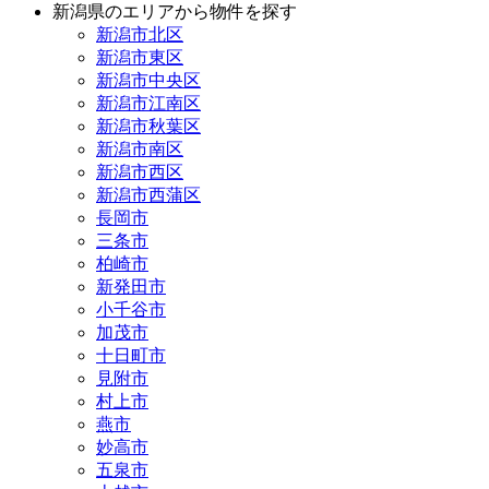
新潟県のエリアから物件を探す
新潟市北区
新潟市東区
新潟市中央区
新潟市江南区
新潟市秋葉区
新潟市南区
新潟市西区
新潟市西蒲区
長岡市
三条市
柏崎市
新発田市
小千谷市
加茂市
十日町市
見附市
村上市
燕市
妙高市
五泉市