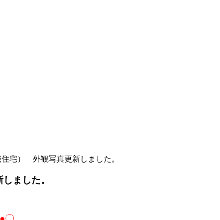
売住宅） 外観写真更新しました。
新しました。
●〇