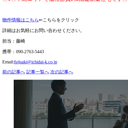
物件情報はこちら
⇐こちらをクリック
詳細はお気軽にお問い合わせください。
担当：藤崎
携帯：090-2763-5443
Email:
fujisaki@ichidai-k.co.jp
前の記事へ
記事一覧へ
次の記事へ