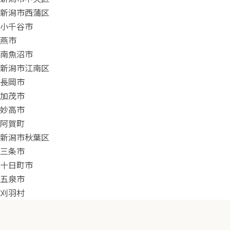
新潟市西蒲区
小千谷市
燕市
南魚沼市
新潟市江南区
長岡市
加茂市
妙高市
阿賀町
新潟市秋葉区
三条市
十日町市
五泉市
刈羽村