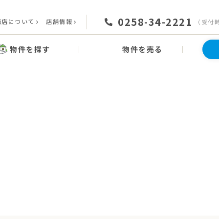
0258-34-2221
務店について
店舗情報
（受付時間
物件を探す
物件を売る
News
お知らせ