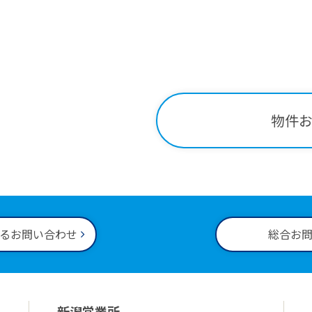
Contact
関する
お問い合わせはこ
-34-2221
物件
00～18:00
るお問い合わせ
総合お
新潟営業所