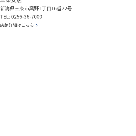
新潟県三条市興野1丁目16番22号
TEL: 0256-36-7000
店舗詳細はこちら