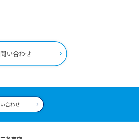
ちらから
お問い合わせ
問い合わせ
三条支店