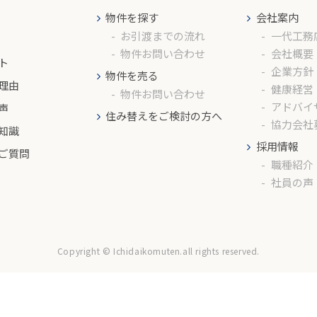
物件を探す
会社案内
お引渡までの流れ
一代工務
物件お問い合わせ
会社概要
ト
企業方針
物件を売る
理由
健康経営
物件お問い合わせ
アドバイ
声
住み替えをご検討の方へ
協力会社
知識
採用情報
ご質問
職種紹介
社員の声
Copyright © Ichidaikomuten.all rights reserved.