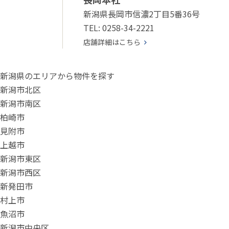
新潟県長岡市信濃2丁目5番36号
TEL: 0258-34-2221
店舗詳細はこちら
新潟県のエリアから物件を探す
新潟市北区
新潟市南区
柏崎市
見附市
上越市
新潟市東区
新潟市西区
新発田市
村上市
魚沼市
新潟市中央区