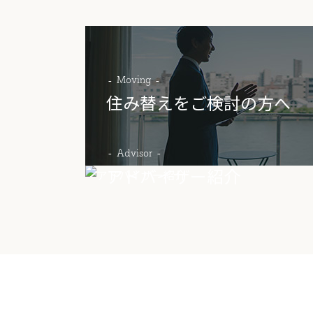
Moving
住み替えをご検討の方へ
Advisor
アドバイザー紹介