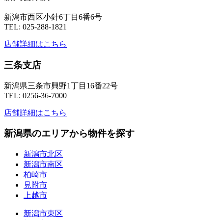
新潟市西区小針6丁目6番6号
TEL: 025-288-1821
店舗詳細はこちら
三条支店
新潟県三条市興野1丁目16番22号
TEL: 0256-36-7000
店舗詳細はこちら
新潟県のエリアから物件を探す
新潟市北区
新潟市南区
柏崎市
見附市
上越市
新潟市東区