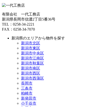
有限会社 一代工務店
新潟県長岡市信濃2丁目5番36号
TEL：0258-34-2221
FAX：0258-34-7070
新潟県のエリアから物件を探す
新潟市北区
新潟市東区
新潟市中央区
新潟市江南区
新潟市秋葉区
新潟市南区
新潟市西区
新潟市西蒲区
長岡市
三条市
柏崎市
新発田市
小千谷市