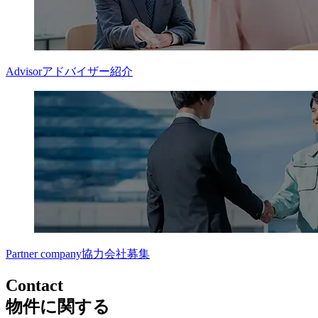
Advisor
アドバイザー紹介
Partner company
協力会社募集
Contact
物件に関する