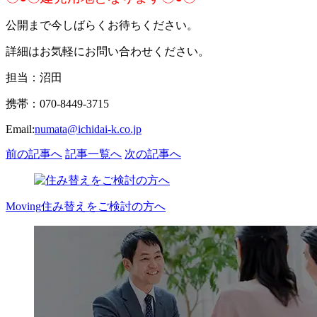
公開まで今しばらくお待ちください。
詳細はお気軽にお問い合わせください。
担当：沼田
携帯：070-8449-3715
Email:
numata@ichidai-k.co.jp
前の記事へ
記事一覧へ
次の記事へ
Moving
住み替えをご検討の方へ