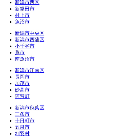
新潟市西区
新発田市
村上市
魚沼市
新潟市中央区
新潟市西蒲区
小千谷市
燕市
南魚沼市
新潟市江南区
長岡市
加茂市
妙高市
阿賀町
新潟市秋葉区
三条市
十日町市
五泉市
刈羽村