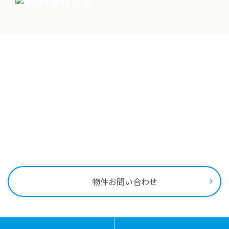
協力会社募集
物件売却に関する
土地売却に関する
総合
お問い合わせ
お問い合わせ
お問い合わせ
Contact
物件に関する
お問い合わせはこちらから
0258-34-2221
受付時間：9:00～18:00
物件お問い合わせ