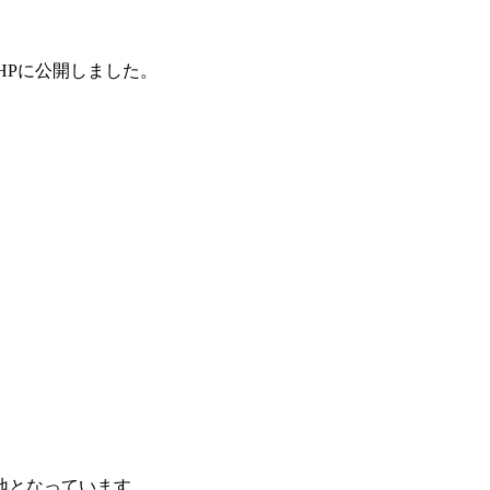
HPに公開しました。
地となっています。