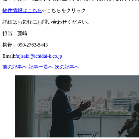
物件情報はこちら
⇐こちらをクリック
詳細はお気軽にお問い合わせください。
担当：藤崎
携帯：090-2763-5443
Email:
fujisaki@ichidai-k.co.jp
前の記事へ
記事一覧へ
次の記事へ