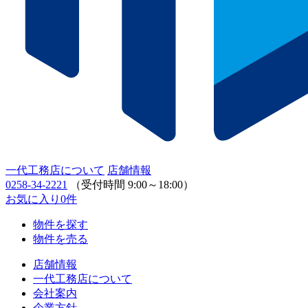
一代工務店について
店舗情報
0258-34-2221
（受付時間 9:00～18:00）
お気に入り
0
件
物件を探す
物件を売る
店舗情報
一代工務店について
会社案内
企業方針