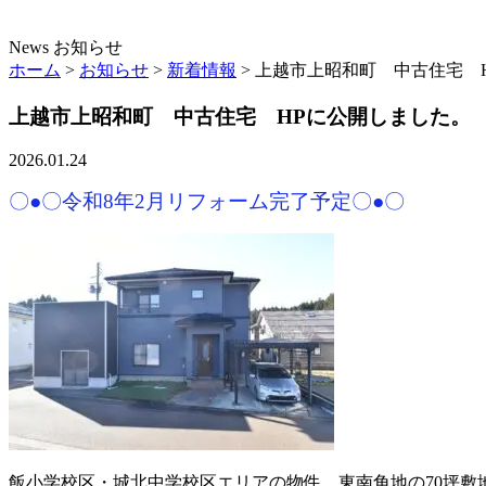
News
お知らせ
ホーム
>
お知らせ
>
新着情報
>
上越市上昭和町 中古住宅 
上越市上昭和町 中古住宅 HPに公開しました。
2026.01.24
〇●〇令和8年2月リフォーム完了予定〇●〇
飯小学校区・城北中学校区エリアの物件。東南角地の70坪敷