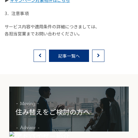
▶︎
キャンペーン対象物件はこちら
3．注意事項
物件売却に関する
土地売却に関する
総合
サービス内容や適用条件の詳細につきましては、
お問い合わせ
お問い合わせ
お問い合わせ
各担当営業までお問い合わせください。
記事一覧へ
Moving
住み替えをご検討の方へ
Advisor
アドバイザー紹介