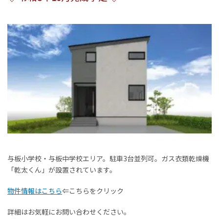
お客様の声
家選びの知識
よくあるご質問
Contact
物件に関する
お問い合わせはこちらから
0258-34-2221
与板小学校・与板中学校エリア。駐車3台並列可。ガス衣類乾燥機
「乾太くん」が設置されています。
受付時間：9:00～18:00（土日祝 年末年始除く）
物件情報はこちら
⇐こちらをクリック
物件お問い合わせ
詳細はお気軽にお問い合わせください。