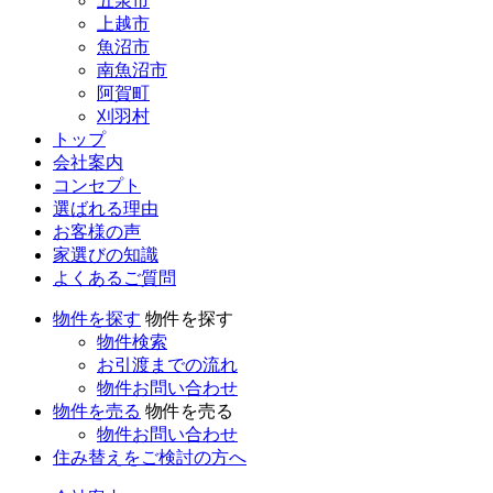
五泉市
上越市
魚沼市
南魚沼市
阿賀町
刈羽村
トップ
会社案内
コンセプト
選ばれる理由
お客様の声
家選びの知識
よくあるご質問
物件を探す
物件を探す
物件検索
お引渡までの流れ
物件お問い合わせ
物件を売る
物件を売る
物件お問い合わせ
住み替えをご検討の方へ