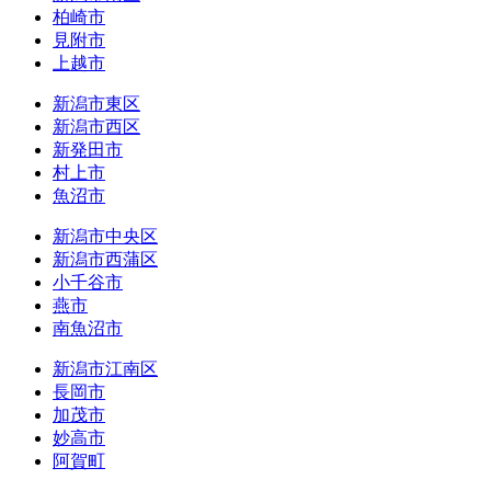
柏崎市
見附市
上越市
新潟市東区
新潟市西区
新発田市
村上市
魚沼市
新潟市中央区
新潟市西蒲区
小千谷市
燕市
南魚沼市
新潟市江南区
長岡市
加茂市
妙高市
阿賀町