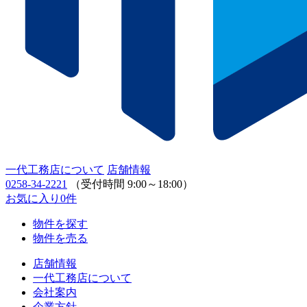
一代工務店について
店舗情報
0258-34-2221
（受付時間 9:00～18:00）
お気に入り
0
件
物件を探す
物件を売る
店舗情報
一代工務店について
会社案内
企業方針