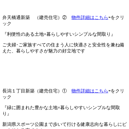
弁天橋通新築 （建売住宅）②
物件詳細はこちら
⇦をクリ
ック
『利便性のある土地×暮らしやすいシンプルな間取り』
ご夫婦･ご家族すべての住まう人に快適さと安全性を兼ね備
えた、暮らしやすさが魅力の好立地です
長潟１丁目新築（建売住宅）①
物件詳細はこちら
⇦をクリ
ック
『緑に囲まれた豊かな土地×暮らしやすいシンプルな間取
り』
新潟県スポーツ公園まで歩いて行ける健康志向な暮らしにピ