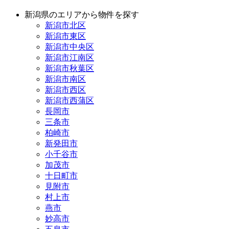
新潟県のエリアから物件を探す
新潟市北区
新潟市東区
新潟市中央区
新潟市江南区
新潟市秋葉区
新潟市南区
新潟市西区
新潟市西蒲区
長岡市
三条市
柏崎市
新発田市
小千谷市
加茂市
十日町市
見附市
村上市
燕市
妙高市