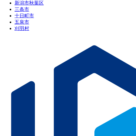
新潟市秋葉区
三条市
十日町市
五泉市
刈羽村