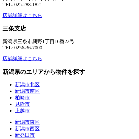
TEL: 025-288-1821
店舗詳細はこちら
三条支店
新潟県三条市興野1丁目16番22号
TEL: 0256-36-7000
店舗詳細はこちら
新潟県のエリアから物件を探す
新潟市北区
新潟市南区
柏崎市
見附市
上越市
新潟市東区
新潟市西区
新発田市