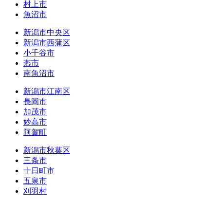
村上市
魚沼市
新潟市中央区
新潟市西蒲区
小千谷市
燕市
南魚沼市
新潟市江南区
長岡市
加茂市
妙高市
阿賀町
新潟市秋葉区
三条市
十日町市
五泉市
刈羽村