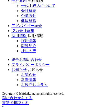
会社案内
会社案内
一代工務店について
会社概要
企業方針
健康経営
アドバイザー紹介
協力会社募集
採用情報
採用情報
採用情報
職種紹介
社員の声
総合お問い合わせ
プライバシーポリシー
お知らせ
お知らせ
お知らせ
新着情報
お役立ちコラム
Copyright © Ichidaikomuten.all rights reserved.
問い合わせをする
電話で相談する