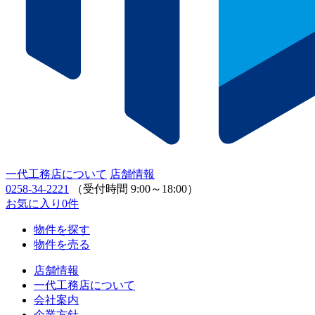
一代工務店について
店舗情報
0258-34-2221
（受付時間 9:00～18:00）
お気に入り
0
件
物件を探す
物件を売る
店舗情報
一代工務店について
会社案内
企業方針