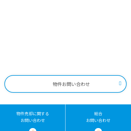
Contact
物件に関する
物件売却に関する
土地売却に関する
総合
お問い合わせ
お問い合わせ
お問い合わせ
お問い合わせはこちらから
0258-34-2221
受付時間：9:00～18:00
物件お問い合わせ
物件売却に関する
総合
お問い合わせ
お問い合わせ