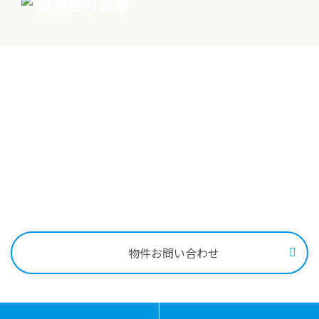
協力会社募集
物件売却に関する
土地売却に関する
総合
お問い合わせ
お問い合わせ
お問い合わせ
Contact
物件に関する
お問い合わせはこちらから
0258-34-2221
受付時間：9:00～18:00
物件お問い合わせ