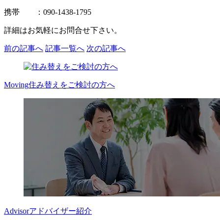
携帯 ：090-1438-1795
詳細はお気軽にお問合せ下さい。
前の記事へ
記事一覧へ
次の記事へ
Moving
住み替えをご検討の方へ
Advisor
アドバイザー紹介