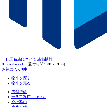
一代工務店について
店舗情報
0258-34-2221
（受付時間 9:00～18:00）
お気に入り
0
件
物件を探す
物件を売る
店舗情報
一代工務店について
会社案内
企業方針