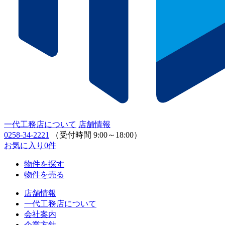
一代工務店について
店舗情報
0258-34-2221
（受付時間 9:00～18:00）
お気に入り
0
件
物件を探す
物件を売る
店舗情報
一代工務店について
会社案内
企業方針