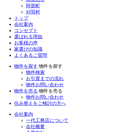
阿賀町
刈羽村
トップ
会社案内
コンセプト
選ばれる理由
お客様の声
家選びの知識
よくあるご質問
物件を探す
物件を探す
物件検索
お引渡までの流れ
物件お問い合わせ
物件を売る
物件を売る
物件お問い合わせ
住み替えをご検討の方へ
会社案内
一代工務店について
会社概要