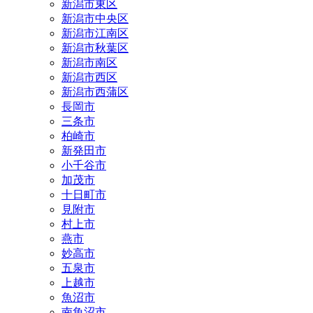
新潟市東区
新潟市中央区
新潟市江南区
新潟市秋葉区
新潟市南区
新潟市西区
新潟市西蒲区
長岡市
三条市
柏崎市
新発田市
小千谷市
加茂市
十日町市
見附市
村上市
燕市
妙高市
五泉市
上越市
魚沼市
南魚沼市