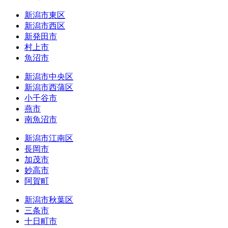
新潟市東区
新潟市西区
新発田市
村上市
魚沼市
新潟市中央区
新潟市西蒲区
小千谷市
燕市
南魚沼市
新潟市江南区
長岡市
加茂市
妙高市
阿賀町
新潟市秋葉区
三条市
十日町市