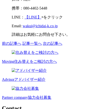
携帯：080-4402-5448
LINE：
【LINE】
⇦をクリック
Email:
wakui@ichidai-k.co.jp
詳細はお気軽にお問合せ下さい。
前の記事へ
記事一覧へ
次の記事へ
Moving
住み替えをご検討の方へ
Advisor
アドバイザー紹介
Partner company
協力会社募集
Contact