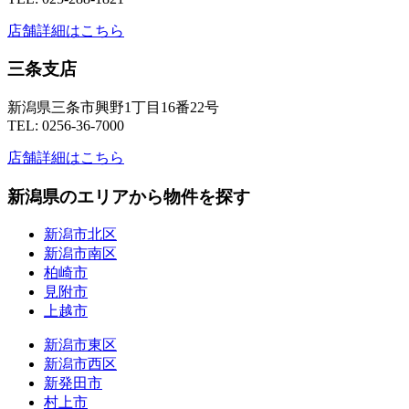
店舗詳細はこちら
三条支店
新潟県三条市興野1丁目16番22号
TEL: 0256-36-7000
店舗詳細はこちら
新潟県のエリアから物件を探す
新潟市北区
新潟市南区
柏崎市
見附市
上越市
新潟市東区
新潟市西区
新発田市
村上市