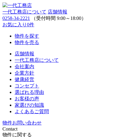
一代工務店について
店舗情報
0258-34-2221
（受付時間 9:00～18:00）
お気に入り
0
件
物件を探す
物件を売る
店舗情報
一代工務店について
会社案内
企業方針
健康経営
コンセプト
選ばれる理由
お客様の声
家選びの知識
よくあるご質問
物件お問い合わせ
Contact
物件に関する