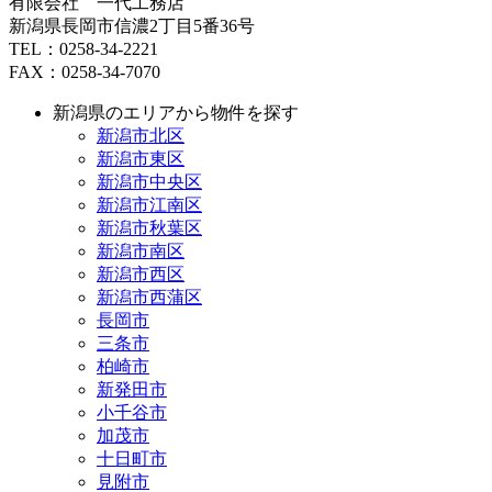
有限会社 一代工務店
新潟県長岡市信濃2丁目5番36号
TEL：0258-34-2221
FAX：0258-34-7070
新潟県のエリアから物件を探す
新潟市北区
新潟市東区
新潟市中央区
新潟市江南区
新潟市秋葉区
新潟市南区
新潟市西区
新潟市西蒲区
長岡市
三条市
柏崎市
新発田市
小千谷市
加茂市
十日町市
見附市