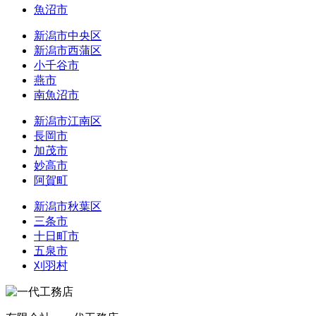
魚沼市
新潟市中央区
新潟市西蒲区
小千谷市
燕市
南魚沼市
新潟市江南区
長岡市
加茂市
妙高市
阿賀町
新潟市秋葉区
三条市
十日町市
五泉市
刈羽村