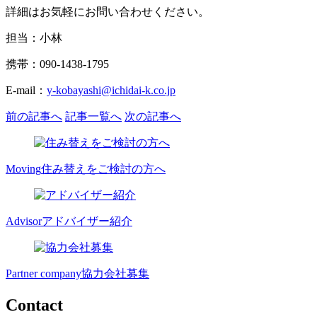
詳細はお気軽にお問い合わせください。
担当：小林
携帯：090-1438-1795
E-mail：
y-kobayashi@ichidai-k.co.jp
前の記事へ
記事一覧へ
次の記事へ
Moving
住み替えをご検討の方へ
Advisor
アドバイザー紹介
Partner company
協力会社募集
Contact