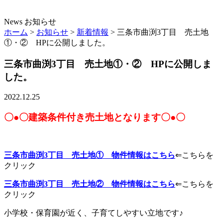
News
お知らせ
ホーム
>
お知らせ
>
新着情報
>
三条市曲渕3丁目 売土地
①・② HPに公開しました。
三条市曲渕3丁目 売土地①・② HPに公開しま
した。
2022.12.25
〇●〇
建築条件付き売土地
となります〇●〇
三条市曲渕3丁目 売土地① 物件情報はこちら
⇐こちらを
クリック
三条市曲渕3丁目 売土地② 物件情報はこちら
⇐こちらを
クリック
小学校・保育園が近く、子育てしやすい立地です♪