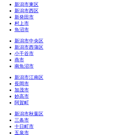
新潟市東区
新潟市西区
新発田市
村上市
魚沼市
新潟市中央区
新潟市西蒲区
小千谷市
燕市
南魚沼市
新潟市江南区
長岡市
加茂市
妙高市
阿賀町
新潟市秋葉区
三条市
十日町市
五泉市