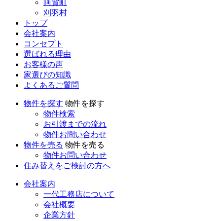
阿賀町
刈羽村
トップ
会社案内
コンセプト
選ばれる理由
お客様の声
家選びの知識
よくあるご質問
物件を探す
物件を探す
物件検索
お引渡までの流れ
物件お問い合わせ
物件を売る
物件を売る
物件お問い合わせ
住み替えをご検討の方へ
会社案内
一代工務店について
会社概要
企業方針