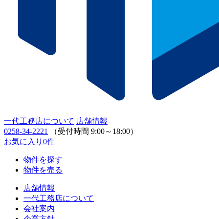
一代工務店について
店舗情報
0258-34-2221
（受付時間 9:00～18:00）
お気に入り
0
件
物件を探す
物件を売る
店舗情報
一代工務店について
会社案内
企業方針