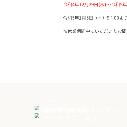
令和4年12月29日(木)～令和5
令和5年1月5日（木）9：00
※休業期間中にいただいたお問
Moving
住み替えをご検討の方へ
Advisor
アドバイザー紹介