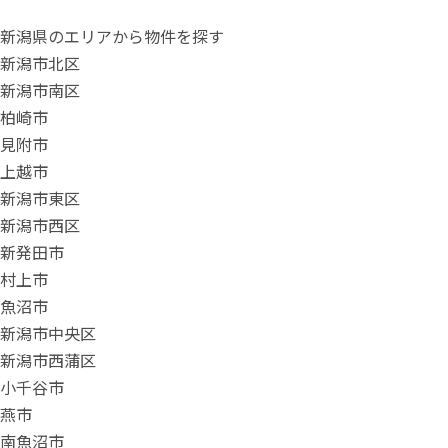
新潟県のエリアから物件を探す
新潟市北区
新潟市南区
柏崎市
見附市
上越市
新潟市東区
新潟市西区
新発田市
村上市
魚沼市
新潟市中央区
新潟市西蒲区
小千谷市
燕市
南魚沼市