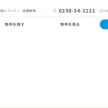
0258-34-2221
務店について
店舗情報
（受付時
物件を探す
物件を売る
News
お知らせ