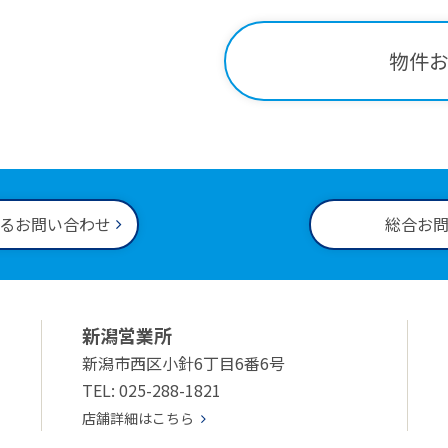
34-2221
物件
00～18:00
るお問い合わせ
総合お
新潟営業所
新潟市西区小針6丁目6番6号
TEL: 025-288-1821
店舗詳細はこちら