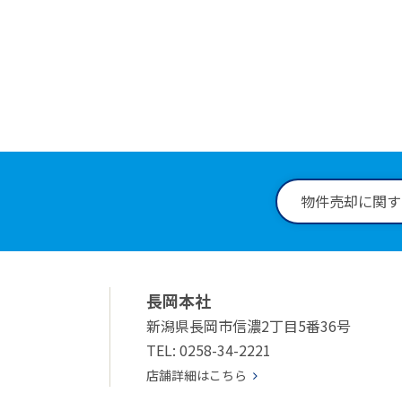
0258-
受付時間：9:
物件売却に関す
長岡本社
新潟県長岡市信濃2丁目5番36号
TEL: 0258-34-2221
店舗詳細はこちら