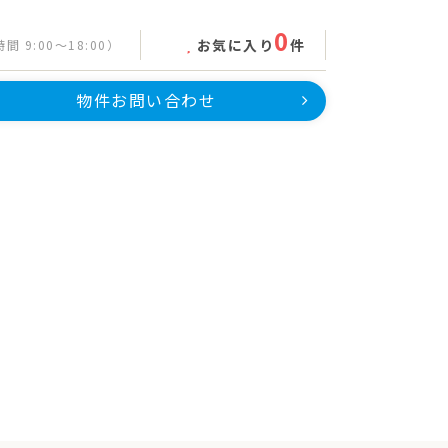
0
お気に入り
件
間 9:00～18:00）
物件お問い合わせ