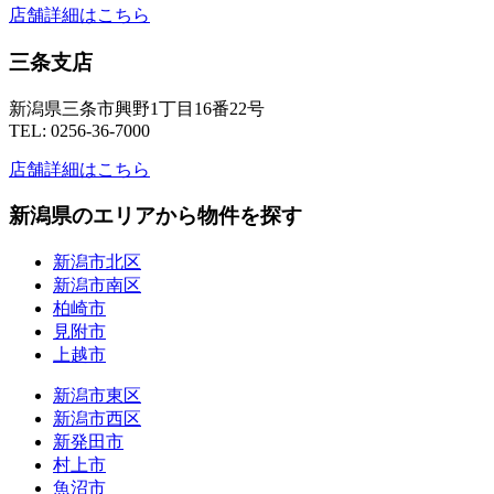
店舗詳細はこちら
三条支店
新潟県三条市興野1丁目16番22号
TEL: 0256-36-7000
店舗詳細はこちら
新潟県のエリアから物件を探す
新潟市北区
新潟市南区
柏崎市
見附市
上越市
新潟市東区
新潟市西区
新発田市
村上市
魚沼市