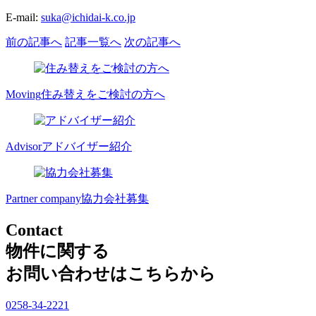
E-mail:
suka@ichidai-k.co.jp
前の記事へ
記事一覧へ
次の記事へ
Moving
住み替えをご検討の方へ
Advisor
アドバイザー紹介
Partner company
協力会社募集
Contact
物件に関する
お問い合わせはこちらから
0258-34-2221