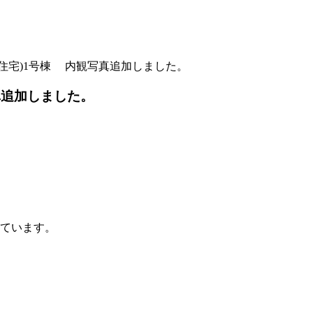
売住宅)1号棟 内観写真追加しました。
真追加しました。
っています。