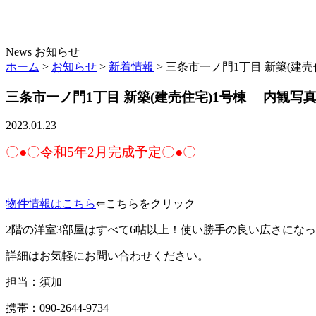
News
お知らせ
ホーム
>
お知らせ
>
新着情報
>
三条市一ノ門1丁目 新築(建
三条市一ノ門1丁目 新築(建売住宅)1号棟 内観写
2023.01.23
〇●〇令和5年2月完成予定〇●〇
物件情報はこちら
⇐こちらをクリック
2階の洋室3部屋はすべて6帖以上！使い勝手の良い広さにな
詳細はお気軽にお問い合わせください。
担当：須加
携帯：090-2644-9734