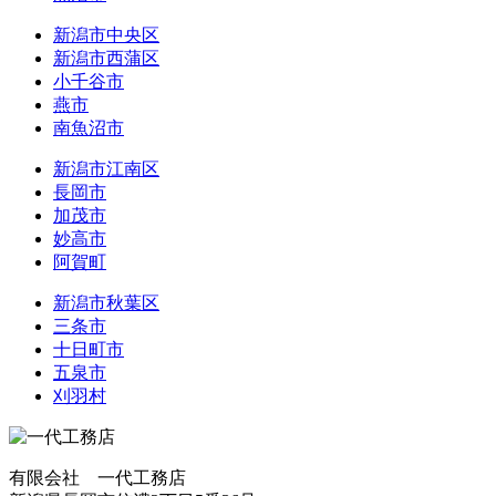
新潟市中央区
新潟市西蒲区
小千谷市
燕市
南魚沼市
新潟市江南区
長岡市
加茂市
妙高市
阿賀町
新潟市秋葉区
三条市
十日町市
五泉市
刈羽村
有限会社 一代工務店