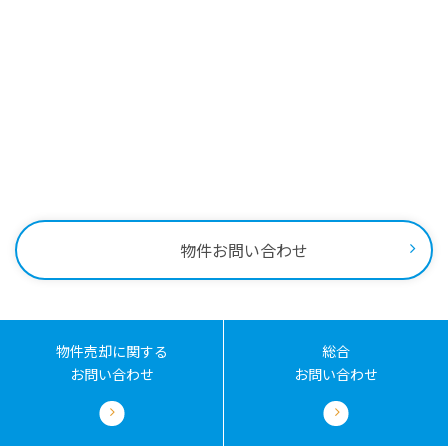
Contact
物件に関する
お問い合わせはこちらから
物件売却に関する
土地売却に関する
総合
お問い合わせ
お問い合わせ
お問い合わせ
0258-34-2221
受付時間：9:00～18:00
物件お問い合わせ
物件売却に関する
総合
お問い合わせ
お問い合わせ