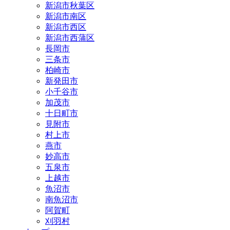
新潟市秋葉区
新潟市南区
新潟市西区
新潟市西蒲区
長岡市
三条市
柏崎市
新発田市
小千谷市
加茂市
十日町市
見附市
村上市
燕市
妙高市
五泉市
上越市
魚沼市
南魚沼市
阿賀町
刈羽村