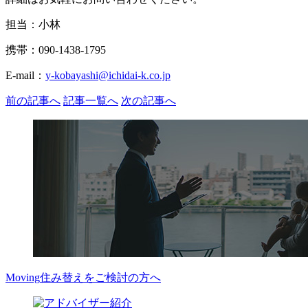
担当：小林
携帯：090-1438-1795
E-mail：
y-kobayashi@ichidai-k.co.jp
前の記事へ
記事一覧へ
次の記事へ
Moving
住み替えをご検討の方へ