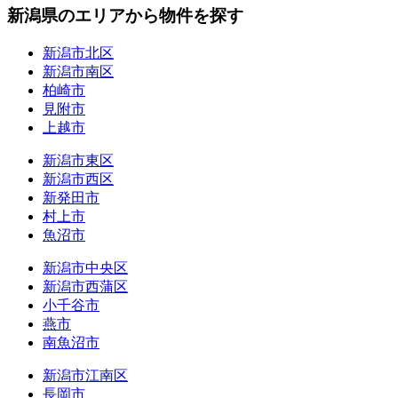
新潟県のエリアから物件を探す
新潟市北区
新潟市南区
柏崎市
見附市
上越市
新潟市東区
新潟市西区
新発田市
村上市
魚沼市
新潟市中央区
新潟市西蒲区
小千谷市
燕市
南魚沼市
新潟市江南区
長岡市