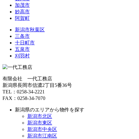
加茂市
妙高市
阿賀町
新潟市秋葉区
三条市
十日町市
五泉市
刈羽村
有限会社 一代工務店
新潟県長岡市信濃2丁目5番36号
TEL：0258-34-2221
FAX：0258-34-7070
新潟県のエリアから物件を探す
新潟市北区
新潟市東区
新潟市中央区
新潟市江南区