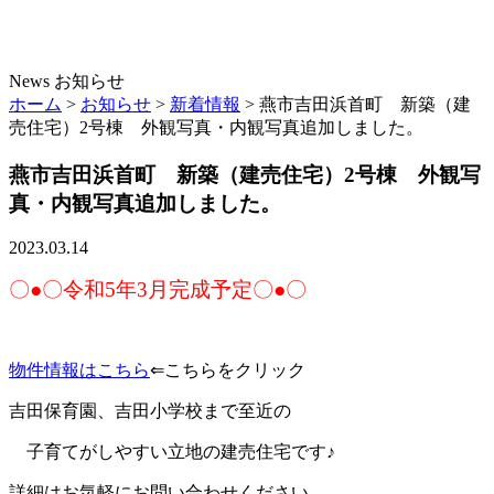
News
お知らせ
ホーム
>
お知らせ
>
新着情報
>
燕市吉田浜首町 新築（建
売住宅）2号棟 外観写真・内観写真追加しました。
燕市吉田浜首町 新築（建売住宅）2号棟 外観写
真・内観写真追加しました。
2023.03.14
〇●〇令和5年3月完成予定〇●〇
物件情報はこちら
⇐こちらをクリック
吉田保育園、吉田小学校まで至近の
子育てがしやすい立地の建売住宅です♪
詳細はお気軽にお問い合わせください。