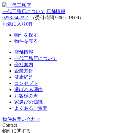
一代工務店について
店舗情報
0258-34-2221
（受付時間 9:00～18:00）
お気に入り
0
件
物件を探す
物件を売る
店舗情報
一代工務店について
会社案内
企業方針
健康経営
コンセプト
選ばれる理由
お客様の声
家選びの知識
よくあるご質問
物件お問い合わせ
Contact
物件に関する