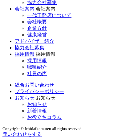
協力会社募集
会社案内
会社案内
一代工務店について
会社概要
企業方針
健康経営
アドバイザー紹介
協力会社募集
採用情報
採用情報
採用情報
職種紹介
社員の声
総合お問い合わせ
プライバシーポリシー
お知らせ
お知らせ
お知らせ
新着情報
お役立ちコラム
Copyright © Ichidaikomuten.all rights reserved.
問い合わせをする