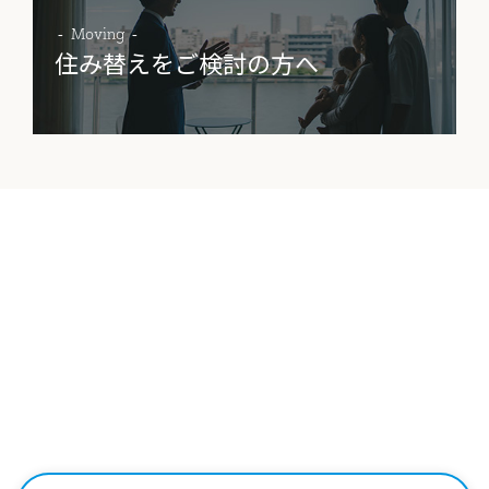
Moving
住み替えをご検討の方へ
Contact
物件に関する
お問い合わせはこちらから
0258-34-2221
受付時間：9:00～18:00