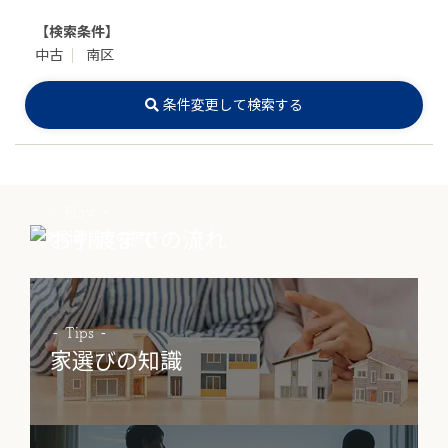
【検索条件】
中古
南区
条件変更して検索する
Flow
お引渡までの流れ
Tips
家選びの知識