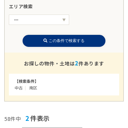
エリア検索
この条件で検索する
2
お探しの物件・土地は
件あります
【検索条件】
中古
南区
2
件表示
58件中