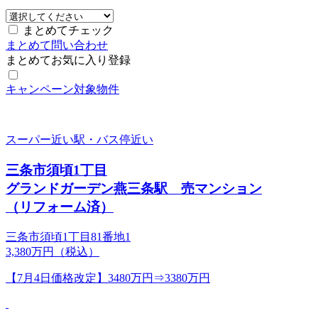
まとめてチェック
まとめて問い合わせ
まとめてお気に入り登録
キャンペーン対象物件
スーパー近い
駅・バス停近い
三条市須頃1丁目
グランドガーデン燕三条駅 売マンション
（リフォーム済）
三条市須頃1丁目81番地1
3,380
万円（税込）
【7月4日価格改定】3480万円⇒3380万円