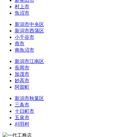
新発田市
村上市
魚沼市
新潟市中央区
新潟市西蒲区
小千谷市
燕市
南魚沼市
新潟市江南区
長岡市
加茂市
妙高市
阿賀町
新潟市秋葉区
三条市
十日町市
五泉市
刈羽村