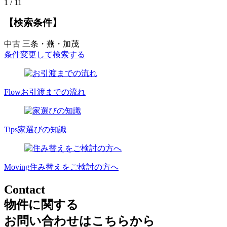
1 / 1
1
【検索条件】
中古
三条・燕・加茂
条件変更して検索する
Flow
お引渡までの流れ
Tips
家選びの知識
Moving
住み替えをご検討の方へ
Contact
物件に関する
お問い合わせはこちらから