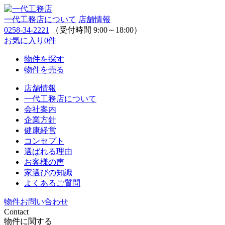
一代工務店について
店舗情報
0258-34-2221
（受付時間 9:00～18:00）
お気に入り
0
件
物件を探す
物件を売る
店舗情報
一代工務店について
会社案内
企業方針
健康経営
コンセプト
選ばれる理由
お客様の声
家選びの知識
よくあるご質問
物件お問い合わせ
Contact
物件に関する