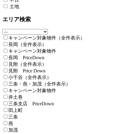
土地
エリア検索
キャンペーン対象物件（全件表示）
長岡（全件表示）
キャンペーン対象物件
長岡 PriceDown
見附（全件表示）
見附 Price Down
小千谷（全件表示）
三条・燕・加茂（全件表示）
キャンペーン対象物件
井土巻
三条支店 PriceDown
田上町
三条
燕
加茂