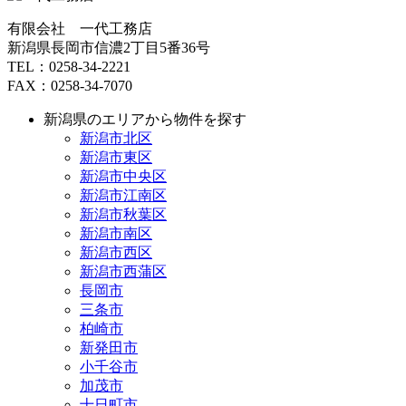
有限会社 一代工務店
新潟県長岡市信濃2丁目5番36号
TEL：0258-34-2221
FAX：0258-34-7070
新潟県のエリアから物件を探す
新潟市北区
新潟市東区
新潟市中央区
新潟市江南区
新潟市秋葉区
新潟市南区
新潟市西区
新潟市西蒲区
長岡市
三条市
柏崎市
新発田市
小千谷市
加茂市
十日町市