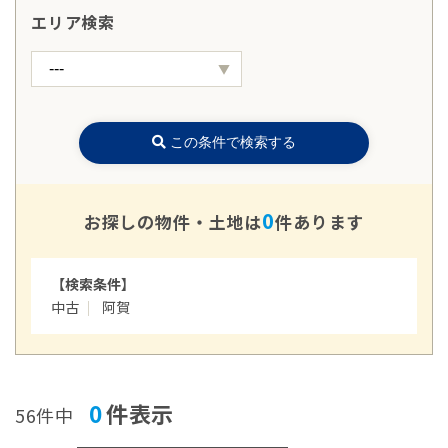
エリア検索
この条件で検索する
0
お探しの物件・土地は
件あります
【検索条件】
中古
阿賀
0
件表示
56件中