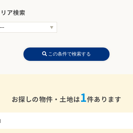
エリア検索
この条件で検索する
1
お探しの物件・土地は
件あります
田