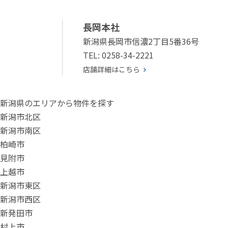
長岡本社
新潟県長岡市信濃2丁目5番36号
TEL: 0258-34-2221
店舗詳細はこちら
新潟県のエリアから物件を探す
新潟市北区
新潟市南区
柏崎市
見附市
上越市
新潟市東区
新潟市西区
新発田市
村上市