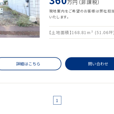
万円（非課税）
現地案内をご希望のお客様は弊社担当 芦
いたします。
【土地面積】168.81m² (51.06坪
詳細はこちら
問い合わせ
1