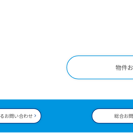
Contact
関する
お問い合わせはこ
-34-2221
物件
00～18:00
るお問い合わせ
総合お