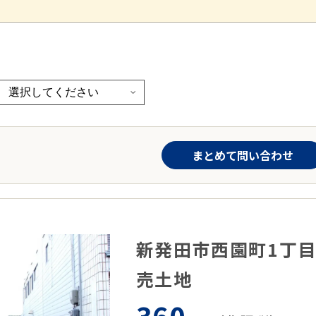
まとめて問い合わせ
新発田市西園町1丁
売土地
360