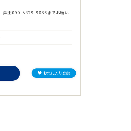
田090-5329-9086までお願い
)
お気に入り登録