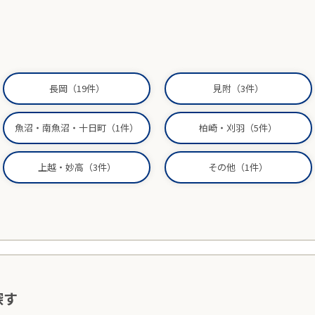
長岡（19件）
見附（3件）
魚沼・南魚沼・十日町（1件）
柏崎・刈羽（5件）
上越・妙高（3件）
その他（1件）
探す