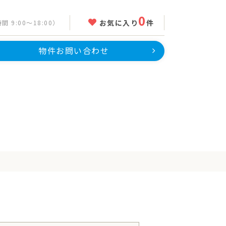
0
お気に入り
件
 9:00～18:00）
物件お問い合わせ
を探す