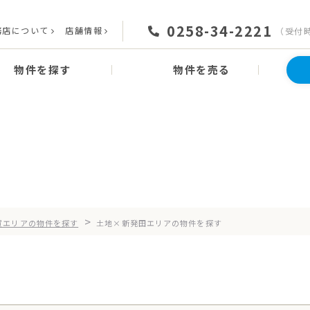
0258-34-2221
務店について
店舗情報
（受付時間
物件を探す
物件を売る
Search
×新発田エリアの物件
>
賀エリアの物件を探す
土地×新発田エリアの物件を探す