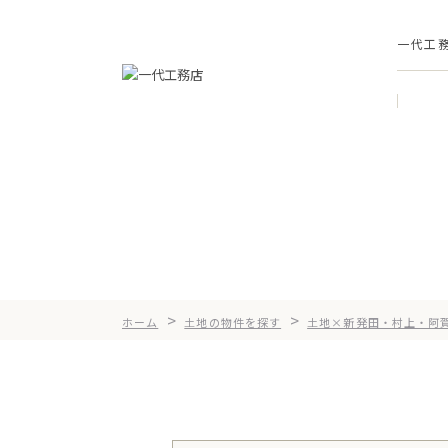
一代工
土地
>
>
ホーム
土地の物件を探す
土地×新発田・村上・阿