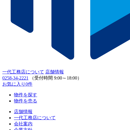
一代工務店について
店舗情報
0258-34-2221
（受付時間 9:00～18:00）
お気に入り
0
件
物件を探す
物件を売る
店舗情報
一代工務店について
会社案内
企業方針