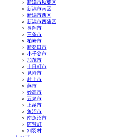
新潟市秋葉区
新潟市南区
新潟市西区
新潟市西蒲区
長岡市
三条市
柏崎市
新発田市
小千谷市
加茂市
十日町市
見附市
村上市
燕市
妙高市
五泉市
上越市
魚沼市
南魚沼市
阿賀町
刈羽村