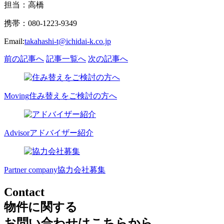
担当：高橋
携帯：080-1223-9349
Email:
takahashi-t@ichidai-k.co.jp
前の記事へ
記事一覧へ
次の記事へ
Moving
住み替えをご検討の方へ
Advisor
アドバイザー紹介
Partner company
協力会社募集
Contact
物件に関する
お問い合わせはこちらから