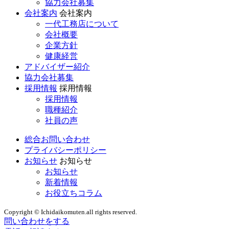
協力会社募集
会社案内
会社案内
一代工務店について
会社概要
企業方針
健康経営
アドバイザー紹介
協力会社募集
採用情報
採用情報
採用情報
職種紹介
社員の声
総合お問い合わせ
プライバシーポリシー
お知らせ
お知らせ
お知らせ
新着情報
お役立ちコラム
Copyright © Ichidaikomuten.all rights reserved.
問い合わせをする