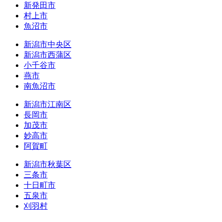
新発田市
村上市
魚沼市
新潟市中央区
新潟市西蒲区
小千谷市
燕市
南魚沼市
新潟市江南区
長岡市
加茂市
妙高市
阿賀町
新潟市秋葉区
三条市
十日町市
五泉市
刈羽村