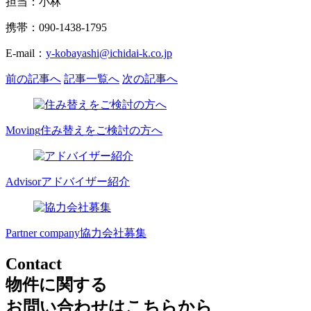
担当：小林
携帯：090-1438-1795
E-mail：
y-kobayashi@ichidai-k.co.jp
前の記事へ
記事一覧へ
次の記事へ
Moving
住み替えをご検討の方へ
Advisor
アドバイザー紹介
Partner company
協力会社募集
Contact
物件に関する
お問い合わせはこちらから