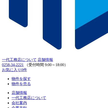
一代工務店について
店舗情報
0258-34-2221
（受付時間 9:00～18:00）
お気に入り
0
件
物件を探す
物件を売る
店舗情報
一代工務店について
会社案内
企業方針