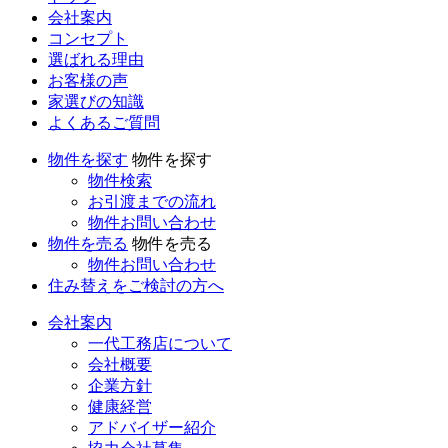
会社案内
コンセプト
選ばれる理由
お客様の声
家選びの知識
よくあるご質問
物件を探す
物件を探す
物件検索
お引渡までの流れ
物件お問い合わせ
物件を売る
物件を売る
物件お問い合わせ
住み替えをご検討の方へ
会社案内
一代工務店について
会社概要
企業方針
健康経営
アドバイザー紹介