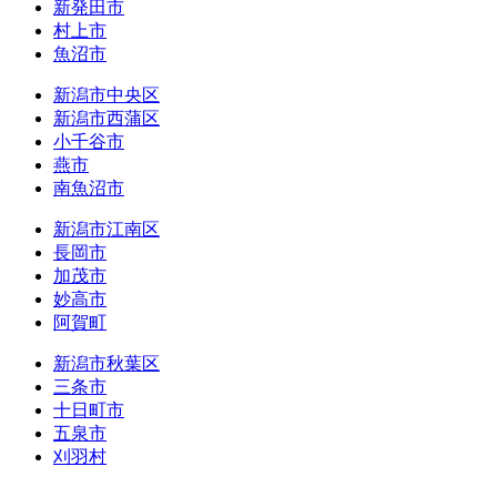
新発田市
村上市
魚沼市
新潟市中央区
新潟市西蒲区
小千谷市
燕市
南魚沼市
新潟市江南区
長岡市
加茂市
妙高市
阿賀町
新潟市秋葉区
三条市
十日町市
五泉市
刈羽村