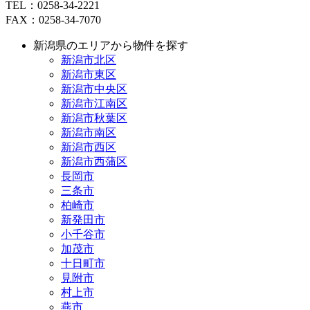
TEL：0258-34-2221
FAX：0258-34-7070
新潟県のエリアから物件を探す
新潟市北区
新潟市東区
新潟市中央区
新潟市江南区
新潟市秋葉区
新潟市南区
新潟市西区
新潟市西蒲区
長岡市
三条市
柏崎市
新発田市
小千谷市
加茂市
十日町市
見附市
村上市
燕市