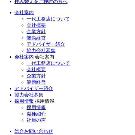
住み替えをご検討の方へ
会社案内
一代工務店について
会社概要
企業方針
健康経営
アドバイザー紹介
協力会社募集
会社案内
会社案内
一代工務店について
会社概要
企業方針
健康経営
アドバイザー紹介
協力会社募集
採用情報
採用情報
採用情報
職種紹介
社員の声
総合お問い合わせ