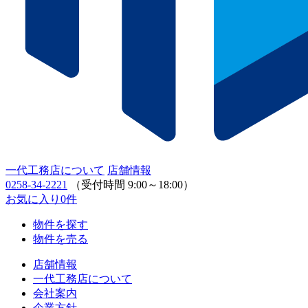
一代工務店について
店舗情報
0258-34-2221
（受付時間 9:00～18:00）
お気に入り
0
件
物件を探す
物件を売る
店舗情報
一代工務店について
会社案内
企業方針