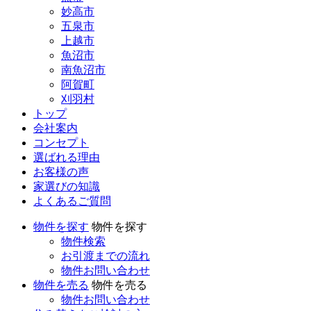
妙高市
五泉市
上越市
魚沼市
南魚沼市
阿賀町
刈羽村
トップ
会社案内
コンセプト
選ばれる理由
お客様の声
家選びの知識
よくあるご質問
物件を探す
物件を探す
物件検索
お引渡までの流れ
物件お問い合わせ
物件を売る
物件を売る
物件お問い合わせ