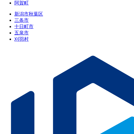
阿賀町
新潟市秋葉区
三条市
十日町市
五泉市
刈羽村