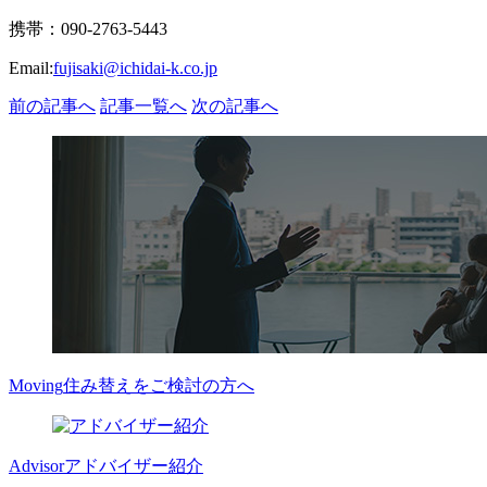
携帯：090-2763-5443
Email:
fujisaki@ichidai-k.co.jp
前の記事へ
記事一覧へ
次の記事へ
Moving
住み替えをご検討の方へ
Advisor
アドバイザー紹介