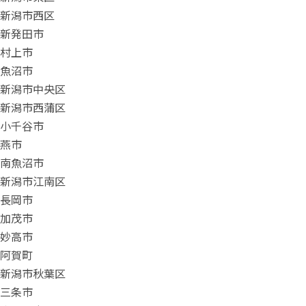
新潟市西区
新発田市
村上市
魚沼市
新潟市中央区
新潟市西蒲区
小千谷市
燕市
南魚沼市
新潟市江南区
長岡市
加茂市
妙高市
阿賀町
新潟市秋葉区
三条市