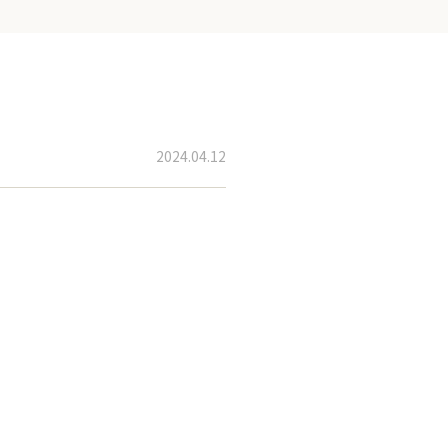
。
2024.04.12