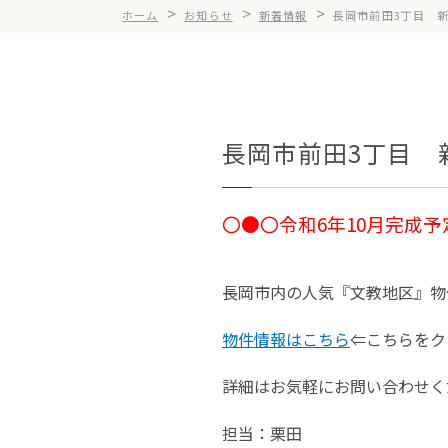
>
>
>
ホーム
お知らせ
新着情報
長岡市前田3丁目 
長岡市前田3丁目 
〇●〇令和6年10
月完成予
長岡市内の人気『文教地区』物
物件情報はこちら
⇐こちらをク
詳細はお気軽にお問い合わせく
担当：栗田