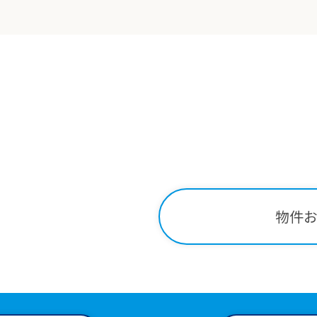
Contact
関する
お問い合わせはこ
-34-2221
物件
00～18:00