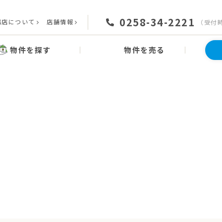
0258-34-2221
務店について
店舗情報
（受付時間
物件を探す
物件を売る
News
お知らせ