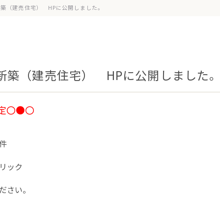
新築（建売住宅） HPに公開しました。
新築（建売住宅） HPに公開しました
定〇●〇
件
リック
ださい。