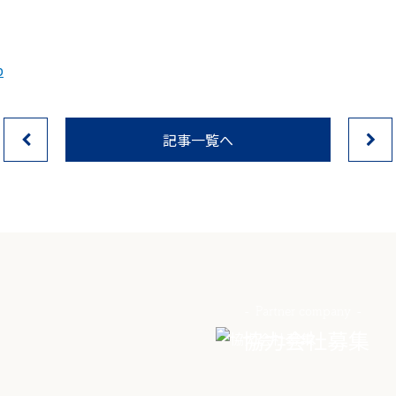
p
記事一覧へ
Partner company
協力会社募集