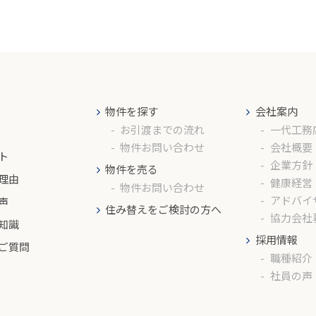
物件を探す
会社案内
お引渡までの流れ
一代工務
物件お問い合わせ
会社概要
ト
企業方針
物件を売る
理由
健康経営
物件お問い合わせ
アドバイ
声
住み替えをご検討の方へ
協力会社
知識
採用情報
ご質問
職種紹介
社員の声