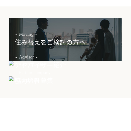
物件売却に関する
土地売却に関する
総合
お問い合わせ
お問い合わせ
お問い合わせ
Moving
住み替えをご検討の方へ
Advisor
アドバイザー紹介
Partner company
協力会社募集
Contact
物件に関する